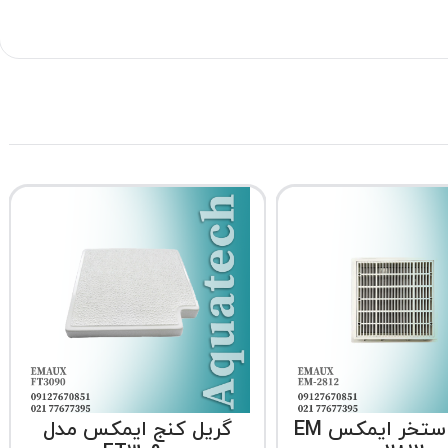
کفشور استخر ایمکس EM
گریل کنج ایمکس مدل