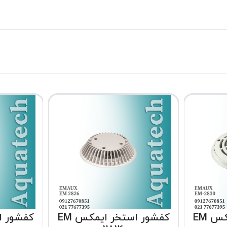
کفشور استخر ایمکس EM
کفشور استخر ایمکس EM