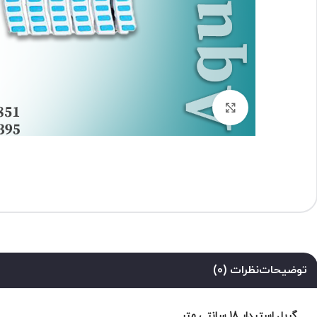
برای بزرگنمایی کلیک کنید
توضیحات
نظرات (0)
گریل استپدار 18 سانتی متر