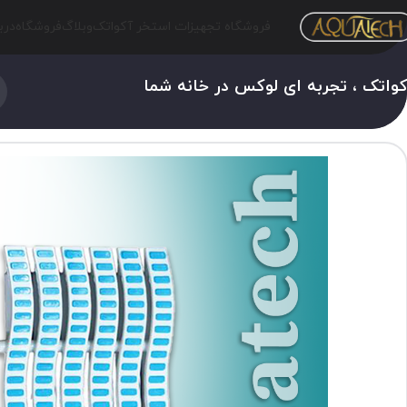
فروشگاه تجهیزات استخر آکواتک
وبلاگ
فروشگاه
درب
واتک ، تجربه ای لوکس در خانه شما