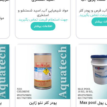
آب
,
قرص و پودر کلر
مواد شیمیایی آب
,
اسید شستشو و
یمت تماس بگیرید.
استخری
موا
جهت استعلام قیمت تماس بگیرید.
ات بیشتر
اطلاعات بیشتر
Max pool
پودر کلر نئو ژاپن
پ