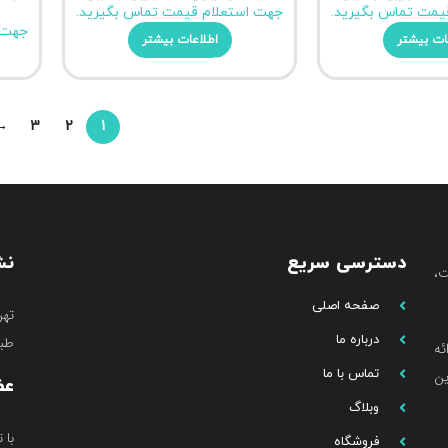
یمت تماس بگیرید.
جهت استعلام قیمت تماس بگیرید.
جهت 
ات بیشتر
اطلاعات بیشتر
→
3
2
1
دسترسی سریع
نش
،
صفحه اصلی
تهر
درباره ما
طبق
ئه
تماس با ما
ین
عض
وبلاگ
با 
فروشگاه