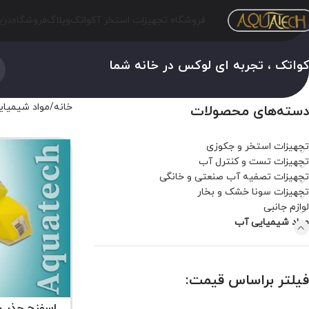
فروشگاه تجهیزات استخر آکواتک
وبلاگ
فروشگاه
درب
واتک ، تجربه ای لوکس در خانه شما
خانه
مواد شیمیا
دسته‌های محصولات
تجهیزات استخر و جکوزی
تجهیزات تست و کنترل آب
تجهیزات تصفیه آب صنعتی و خانگی
تجهیزات سونا خشک و بخار
لوازم جانبی
مواد شیمیایی آب
فیلتر براساس قیمت:
اسفنج جذب 