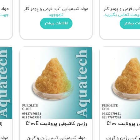
آب
,
قرص و پودر کلر
مواد شیمیایی آب
,
قرص و پودر کلر
مواد
یمت تماس بگیرید.
ناموجود
جهت 
ات بیشتر
اطلاعات بیشتر
پرولایت C100
رزین کاتیونی پرولایت C100E
زا
 آب
,
رزین و کربن
مواد شیمیایی آب
,
رزین و کربن
مواد