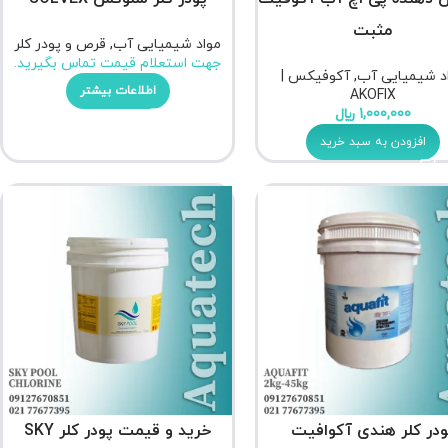
مثبت
مواد شیمیایی آب
,
قرص و پودر کلر
جهت استعلام قیمت تماس بگیرید.
د شیمیایی آب
,
آکوفیکس |
اطلاعات بیشتر
AKOFIX
1,000,000
﷼
افزودن به سبد خرید
ودر کلر هندی آکوافیت
خرید و قیمت پودر کلر SKY