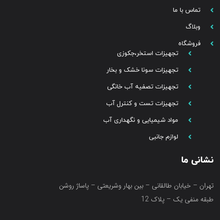
تماس با ما
وبلاگ
فروشگاه
تجهیزات استخر،جکوزی
تجهیزات سونا خشک و بخار
تجهیزات تصفیه آب خانگی
تجهیزات تست و کنترل آب
مواد شیمیایی و نگهداری آب
لوازم جانبی
نشانی ما
تهران – خیابان طالقانی – بین بهار وشریعتی – پاساژ روشن
طبقه منفی یک – پلاک 12