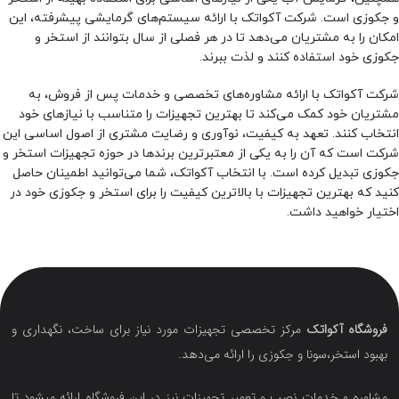
و جکوزی است. شرکت آکواتک با ارائه سیستم‌های گرمایشی پیشرفته، این
امکان را به مشتریان می‌دهد تا در هر فصلی از سال بتوانند از استخر و
جکوزی خود استفاده کنند و لذت ببرند.
شرکت آکواتک با ارائه مشاوره‌های تخصصی و خدمات پس از فروش، به
مشتریان خود کمک می‌کند تا بهترین تجهیزات را متناسب با نیازهای خود
انتخاب کنند. تعهد به کیفیت، نوآوری و رضایت مشتری از اصول اساسی این
شرکت است که آن را به یکی از معتبرترین برندها در حوزه تجهیزات استخر و
جکوزی تبدیل کرده است. با انتخاب آکواتک، شما می‌توانید اطمینان حاصل
کنید که بهترین تجهیزات با بالاترین کیفیت را برای استخر و جکوزی خود در
اختیار خواهید داشت.
فروشگاه آکواتک
مرکز تخصصی تجهیزات مورد نیاز برای ساخت، نگهداری و
بهبود استخر،سونا و جکوزی را ارائه می‌دهد.
مشاوره و خدمات نصب و تعمیر تجهیزات نیز در این فروشگاه ارائه میشود تا