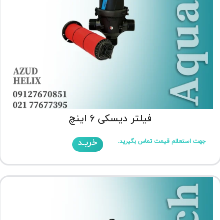
فیلتر دیسکی 6 اینچ
خریـد
جهت استعلام قیمت تماس بگیرید.