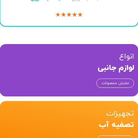
★
★
★
★
★
انواع
لوازم جانبی
نمایش محصولات
تجهیزات
تصفیه آب