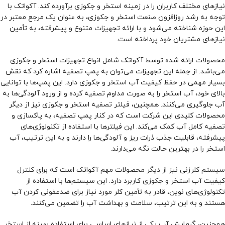
نیازهای مختلف کاربران را در زمینه استخر و جکوزی برآورده کند. آکواتک با
توجه به رشد روزافزون صنعت استخر و جکوزی، به عنوان یک مرجع معتبر در
این حوزه شناخته می‌شود و با ارائه تجهیزات متنوع و پیشرفته، به تأمین
نیازهای مشتریان خود پرداخته است.
محصولات ارائه شده توسط آکواتک شامل انواع تجهیزات استخر و جکوزی
می‌باشد. از جمله این تجهیزات می‌توان به پمپ تصفیه اشاره کرد که نقش
بسیار مهمی در حفظ کیفیت آب استخر و جکوزی دارد. این پمپ‌ها با توانایی
بالای خود، آب استخر را به صورت مداوم تصفیه کرده و از ورود آلودگی‌ها به
آب جلوگیری می‌کنند. همچنین، فیلتر تصفیه استخر و جکوزی نیز از دیگر
محصولات کلیدی این شرکت است که در کنار پمپ تصفیه، به پاکسازی و
تصفیه کامل آب کمک می‌کند. این فیلترها با استفاده از تکنولوژی‌های
پیشرفته، قابلیت جذب ذرات ریز و آلودگی‌ها را دارند و به این ترتیب، آب
استخر را در بهترین حالت نگه می‌دارند.
سیستم کلرزنی نیز از دیگر محصولات مهم آکواتک است که برای کنترل
کیفیت آب استخر و جکوزی کاربرد دارد. این سیستم‌ها با استفاده از
تکنولوژی‌های نوین، قادر به تأمین کلر مورد نیاز برای ضدعفونی کردن آب
هستند و به این ترتیب، سلامت و بهداشت آب را تضمین می‌کنند.
همچنین، گرمایش آب یکی از نیازهای اساسی برای استفاده بهینه از استخر