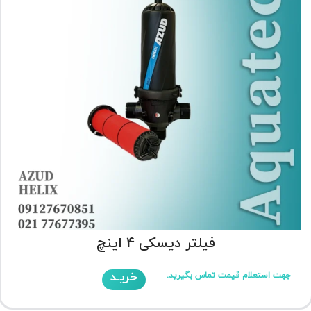
فیلتر دیسکی 4 اینچ
خریـد
جهت استعلام قیمت تماس بگیرید.