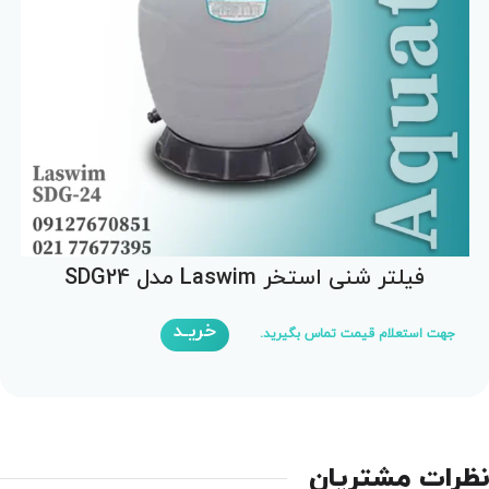
فیلتر شنی استخر Laswim مدل SDG24
خریـد
جهت استعلام قیمت تماس بگیرید.
ظرات مشتریان