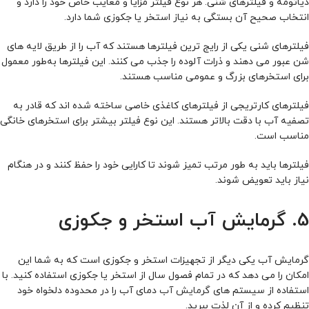
دیاتومه و فیلترهای شنی. هر نوع فیلتر مزایا و معایب خاص خود را دارد و
انتخاب صحیح آن بستگی به نیاز استخر یا جکوزی شما دارد.
فیلترهای شنی یکی از رایج‌ ترین فیلترها هستند که آب را از طریق لایه‌ های
شن عبور می‌ دهند و ذرات آلوده را جذب می‌ کنند. این فیلترها به‌طور معمول
برای استخرهای بزرگ و عمومی مناسب هستند.
فیلترهای کارتریجی از فیلترهای کاغذی خاصی ساخته شده‌ اند که قادر به
تصفیه آب با دقت بالاتر هستند. این نوع فیلتر بیشتر برای استخرهای خانگی
مناسب است.
فیلترها باید به‌ طور مرتب تمیز شوند تا کارایی خود را حفظ کنند و در هنگام
نیاز باید تعویض شوند.
5. گرمایش آب استخر و جکوزی
گرمایش آب یکی دیگر از تجهیزات استخر و جکوزی است که به شما این
امکان را می‌ دهد که در تمام فصول سال از استخر یا جکوزی استفاده کنید. با
استفاده از سیستم‌ های
گرمایش آب
دمای آب را در محدوده دلخواه خود
تنظیم کرده و از آن لذت ببرید.