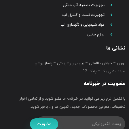
تجهیزات تصفیه آب خانگی
تجهیزات تست و کنترل آب
مواد شیمیایی و نگهداری آب
لوازم جانبی
نشانی ما
تهران – خیابان طالقانی – بین بهار وشریعتی – پاساژ روشن
طبقه منفی یک – پلاک 12
عضویت در خبرنامه
با تکمیل فرم زیر می توانید در خبرنامه ما عضو شوید و از تمامی اخبار،
تخفیفات، معرفی محصولات جدید، کمپین ها و… باخبر شوید.
عضویت