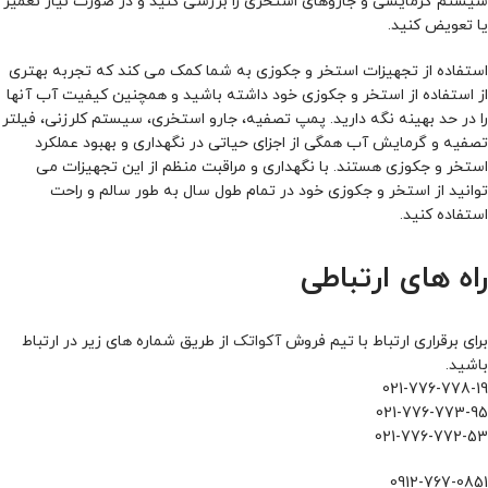
سیستم گرمایشی و جاروهای استخری را بررسی کنید و در صورت نیاز تعمیر
یا تعویض کنید.
استفاده از تجهیزات استخر و جکوزی به شما کمک می‌ کند که تجربه بهتری
از استفاده از استخر و جکوزی خود داشته باشید و همچنین کیفیت آب آنها
را در حد بهینه نگه دارید. پمپ تصفیه، جارو استخری، سیستم کلرزنی، فیلتر
تصفیه و گرمایش آب همگی از اجزای حیاتی در نگهداری و بهبود عملکرد
استخر و جکوزی هستند. با نگهداری و مراقبت منظم از این تجهیزات می‌
توانید از استخر و جکوزی خود در تمام طول سال به‌ طور سالم و راحت
استفاده کنید.
راه های ارتباطی
برای برقراری ارتباط با تیم فروش
آکواتک
از طریق شماره های زیر در ارتباط
باشید.
021-776-778-19
021-776-773-95
021-776-772-53
0912-767-0851