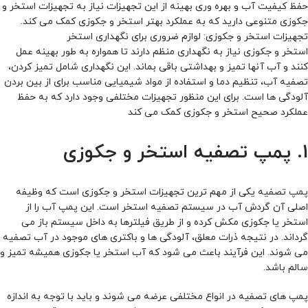
حفظ کیفیت آب و بهره‌ وری بهینه از این تجهیزات نیاز به تجهیزات استخر و
جکوزی متنوعی دارید که به عملکرد بهتر استخر و جکوزی کمک می‌ کند.
تجهیزات استخر و جکوزی: لوازم ضروری برای نگهداری استخر
استخر و جکوزی نیاز به نگهداری منظم دارند تا همواره به‌ طور بهینه عمل
کنند و آب آنها تمیز و بهداشتی باقی بماند. این نگهداری شامل تمیز کردن،
تصفیه آب، تنظیم دما و استفاده از مواد شیمیایی مناسب برای از بین بردن
آلودگی‌ ها است. برای این منظور تجهیزات مختلفی وجود دارد که به حفظ
عملکرد صحیح استخر و جکوزی کمک می‌ کند
1
. پمپ تصفیه استخر و جکوزی
پمپ تصفیه
یکی از مهم‌ ترین تجهیزات استخر و جکوزی است که وظیفه
اصلی آن گردش آب در سیستم تصفیه استخر است. این پمپ آب را از
استخر یا جکوزی مکش کرده و از طریق فیلترها به داخل سیستم باز می‌
گرداند. در نتیجه ذرات معلق، آلودگی‌ ها و باکتری‌ های موجود در آب تصفیه
می‌ شوند. این فرآیند باعث می‌ شود که آب استخر یا جکوزی همیشه تمیز و
سالم باشد.
پمپ‌ های تصفیه در انواع مختلفی عرضه می‌ شوند و باید با توجه به اندازه