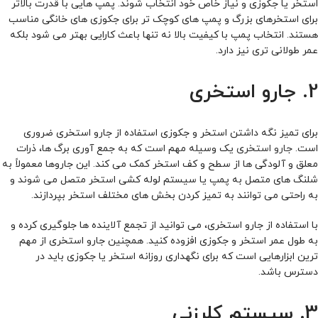
استخر یا جکوزی و نیاز خاص خود انتخاب شوند. پمپ‌ هایی با قدرت بالاتر
برای استخرهای بزرگ و پمپ‌ های کوچک‌ تر برای جکوزی‌ های خانگی مناسب
هستند. انتخاب پمپ با کیفیت بالا نه تنها باعث کارایی بهتر می‌ شود بلکه
عمر طولانی‌ تری نیز دارد.
2. جارو استخری
برای تمیز نگه داشتن استخر و جکوزی استفاده از جارو استخری ضروری
است.
جارو استخری
یک وسیله مهم است که به جمع‌ آوری برگ‌ ها، ذرات
معلق و آلودگی‌ ها از سطح و کف استخر کمک می‌ کند. این جاروها معمولاً به
شلنگ‌ های متصل به پمپ یا سیستم لوله‌ کشی استخر متصل می‌ شوند و
به‌ راحتی می‌ توانند به تمیز کردن بخش‌ های مختلف استخر بپردازند.
با استفاده از جارو استخری، می‌ توانید از تجمع آلاینده‌ ها جلوگیری کرده و
به طول عمر استخر و جکوزی افزوده کنید. همچنین جارو استخری از مهم‌
ترین ابزارهایی است که برای نگهداری روزانه استخر یا جکوزی باید در
دسترس باشد.
3. سیستم کلرزنی