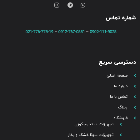
شماره تماس
021-776-778-19
–
0912-767-0851
–
0902-111-9028
دسترسی سریع
صفحه اصلی
درباره ما
تماس با ما
وبلاگ
فروشگاه
تجهیزات استخر،جکوزی
تجهیزات سونا خشک و بخار