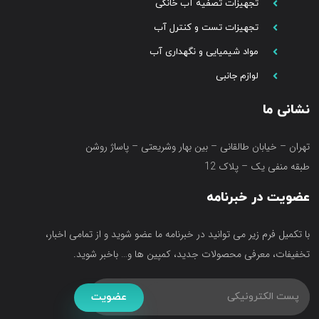
تجهیزات تصفیه آب خانگی
تجهیزات تست و کنترل آب
مواد شیمیایی و نگهداری آب
لوازم جانبی
نشانی ما
تهران – خیابان طالقانی – بین بهار وشریعتی – پاساژ روشن
طبقه منفی یک – پلاک 12
عضویت در خبرنامه
با تکمیل فرم زیر می توانید در خبرنامه ما عضو شوید و از تمامی اخبار،
تخفیفات، معرفی محصولات جدید، کمپین ها و… باخبر شوید.
عضویت