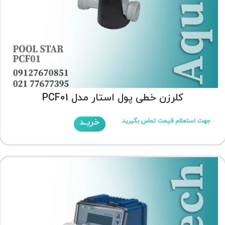
کلرزن خطی پول استار مدل PCF01
خریـد
جهت استعلام قیمت تماس بگیرید.