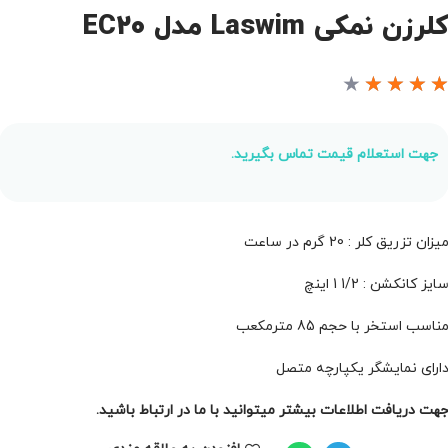
لرزن نمکی Laswim مدل EC20
★
★
★
★
جهت استعلام قیمت تماس بگیرید.
یزان تزریق کلر : 20 گرم در ساعت
ایز کانکشن : 1/2 1 اینچ
ناسب استخر با حجم 85 مترمکعب
ارای نمایشگر یکپارچه متصل
هت دریافت اطلاعات بیشتر میتوانید با ما در ارتباط باشید.