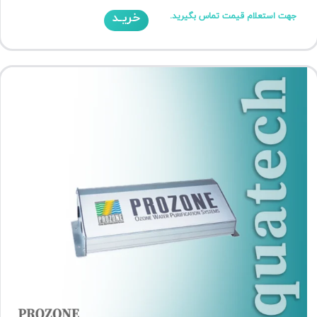
خریـد
جهت استعلام قیمت تماس بگیرید.