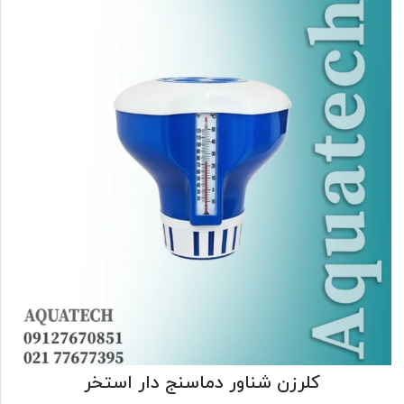
کلرزن شناور دماسنج دار استخر