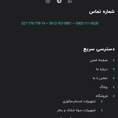
شماره تماس
021-776-778-19
–
0912-767-0851
–
0902-111-9028
دسترسی سریع
صفحه اصلی
درباره ما
تماس با ما
وبلاگ
فروشگاه
تجهیزات استخر،جکوزی
تجهیزات سونا خشک و بخار