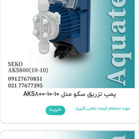
پمپ تزریق سکو مدل AKS800-10-10
خریـد
جهت استعلام قیمت تماس بگیرید.