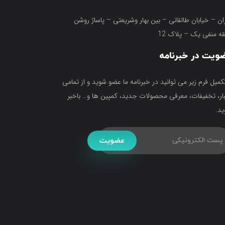
ان – خیابان طالقانی – بین بهار وشریعتی – پاساژ روشن
ه منفی یک – پلاک 12
ویت در خبرنامه
تکمیل فرم زیر می توانید در خبرنامه ما عضو شوید و از تمامی
ار، تخفیفات، معرفی محصولات جدید، کمپین ها و… باخبر
د.
عضویت