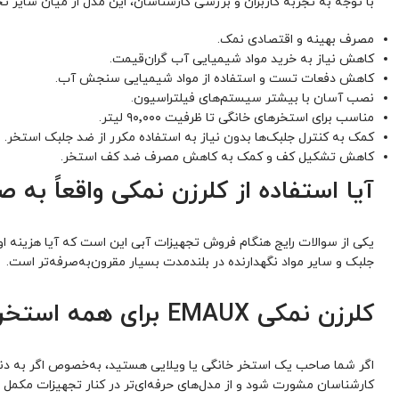
با توجه به تجربه کاربران و بررسی کارشناسان، این مدل از میان سایر ت
مصرف بهینه و اقتصادی نمک.
کاهش نیاز به خرید مواد شیمیایی آب گران‌قیمت.
کاهش دفعات تست و استفاده از مواد شیمیایی سنجش آب.
نصب آسان با بیشتر سیستم‌های فیلتراسیون.
مناسب برای استخرهای خانگی تا ظرفیت ۹۰٬۰۰۰ لیتر.
کمک به کنترل جلبک‌ها بدون نیاز به استفاده مکرر از ضد جلبک استخر.
کاهش تشکیل کف و کمک به کاهش مصرف ضد کف استخر.
آیا استفاده از کلرزن نمکی واقعاً به
یکی از سوالات رایج هنگام فروش تجهیزات آبی این است که آیا هزینه 
جلبک و سایر مواد نگهدارنده در بلندمدت بسیار مقرون‌به‌صرفه‌تر است.
کلرزن نمکی EMAUX برای همه استخرها مناسب است؟
اگر شما صاحب یک استخر خانگی یا ویلایی هستید، به‌خصوص اگر به دنبال
کارشناسان مشورت شود و از مدل‌های حرفه‌ای‌تر در کنار تجهیزات مکمل 