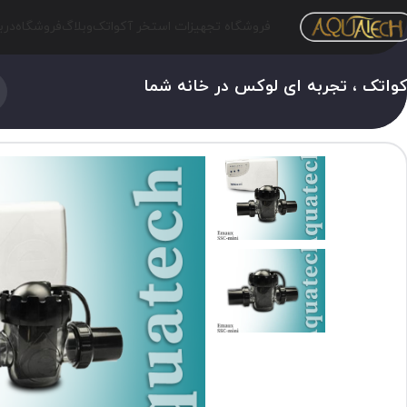
فروشگاه تجهیزات استخر آکواتک
وبلاگ
فروشگاه
درب
واتک ، تجربه ای لوکس در خانه شما