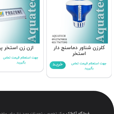
کلرزن شناور دماسنج دار
ازن زن استخر پر
استخر
جهت استعلام قیمت تماس
بگیرید.
خریـد
جهت استعلام قیمت تماس
بگیرید.
فروشگاه آکواتک
مرکز تخصصی تجهیزات مورد نیاز برای ساخت