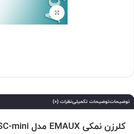
برای بزرگنمایی کلیک کنید
توضیحات
توضیحات تکمیلی
نظرات (0)
کلرزن نمکی EMAUX مدل SSC-mini: انتخابی برای تمیزی و سلامت آب استخر شما