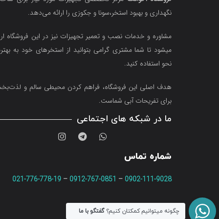
نگهداری و بهبود استخر،سونا و جکوزی را ارائه می‌دهد.
مشاوره و خدمات نصب و تعمیر تجهیزات نیز در این فروشگاه ارا
میشود تا شما مشتری گرامی بتوانید از استخرهای خود به بهتر
نحو استفاده کنید.
هدف اصلی این فروشگاه‌، فراهم کردن محیطی سالم و لذت‌ب
برای تفریحات آبی شماست.
ما در شبکه های اجتماعی
شماره تماس
021-776-778-19
–
0912-767-0851
–
0902-111-9028
چگونه میتوانیم کمکتان کنیم؟
گفتگو با ما