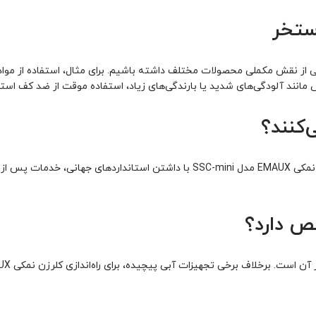
ستخر
از نقش مکملی محصولات مختلف داشته باشیم. برای مثال، استفاده از مواد 
‌کنند؟
، اعتمادسازی عنصر کلیدی است. کلرزن نمکی EMAUX مدل SSC-mini با داشت
صص دارد؟
ت آبی پیچیده، برای راه‌اندازی کلرزن نمکی EMAUX نیازی به دانش تخصصی یا حضور دائمی تکنسین نیست.