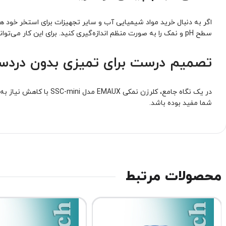
اگر به دنبال خرید مواد شیمیایی آب و سایر تجهیزات برای استخر خود 
سطح pH و نمک را به صورت منظم اندازه‌گیری کنید. برای این کار می‌توانید از کیت‌های حرفه‌ای مواد شیمیایی سنجش آب استفاده کنید تا عملکرد دستگاه در سطح ایده‌آل باقی بماند.
تصمیم درست برای تمیزی بدون دردس
در یک نگاه جامع، کلرزن نمکی EMAUX مدل SSC-mini با کاهش نیاز به مواد شیمیایی، سهولت استفاده، افزایش ایمنی و حفظ سلامت پوست و چشم کاربران، ارزش سرمایه‌گذاری دارد. امیدوارم این مطلب
شما مفید بوده باشد.
محصولات مرتبط