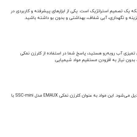
که یک تصمیم استراتژیک است. یکی از ابزارهای پیشرفته و کاربردی در
 تمیزی آب روبه‌رو هستید، پاسخ شما در استفاده از کلرزن نمکی
نمکی به این صورت عمل می‌کند که نمک خوراکی (بدون ید) حل‌شده در آب استخر، تحت فرآیند الکترولیز، به گاز کلر و هیپوکلریت تبدیل می‌شود. این مواد به عنوان کلرزن نمکی EMAUX مدل SSC-mini با