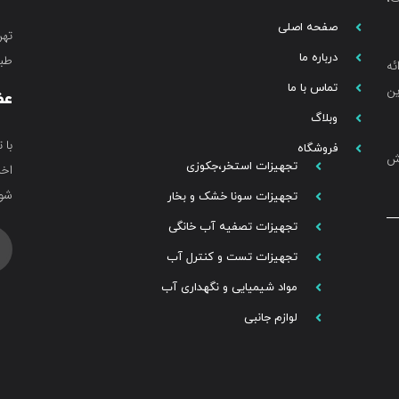
صفحه اصلی
تهر
درباره ما
طبق
ئه
تماس با ما
ین
عض
وبلاگ
با 
فروشگاه
خش
تجهیزات استخر،جکوزی
اخب
شوی
تجهیزات سونا خشک و بخار
تجهیزات تصفیه آب خانگی
تجهیزات تست و کنترل آب
مواد شیمیایی و نگهداری آب
لوازم جانبی