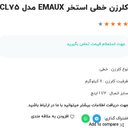
لرزن خطی استخر EMAUX مدل CL75
★
★
★
★
جهت استعلام قیمت تماس بگیرید.
وع کلرزن : خطی
رفیت کلرزن : 11 کیلوگرم
ایز اتصال : 1/2 1 اینچ
هت دریافت اطلاعات بیشتر میتوانید با ما در ارتباط باشید.
افزودن به علاقه مندی
شتراک گذاری:
Add to compare