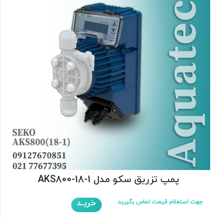
پمپ تزریق سکو مدل AKS800-18-1
خریـد
جهت استعلام قیمت تماس بگیرید.