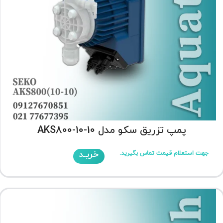
پمپ تزریق سکو مدل AKS800-10-10
خریـد
جهت استعلام قیمت تماس بگیرید.