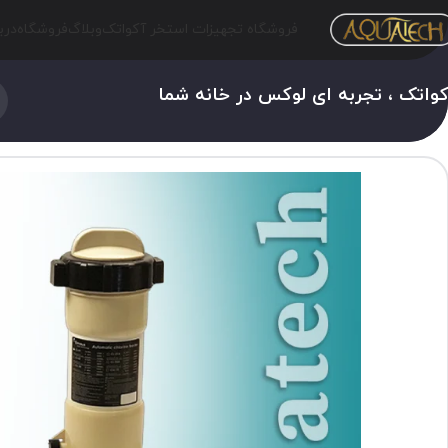
فروشگاه تجهیزات استخر آکواتک
وبلاگ
فروشگاه
درب
واتک ، تجربه ای لوکس در خانه شما