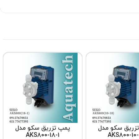
زریق سکو مدل
پمپ تزریق سکو مدل
AKS800-18-1
AKS800-10-