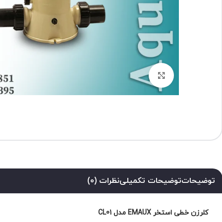
برای بزرگنمایی کلیک کنید
توضیحات
توضیحات تکمیلی
نظرات (0)
کلرزن خطی استخر EMAUX مدل CL01