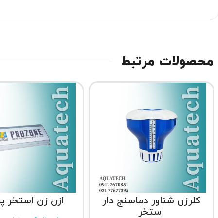
محصولات مرتبط
کلرزن شناور دماسنج دار
ازن زن استخر پر
استخر