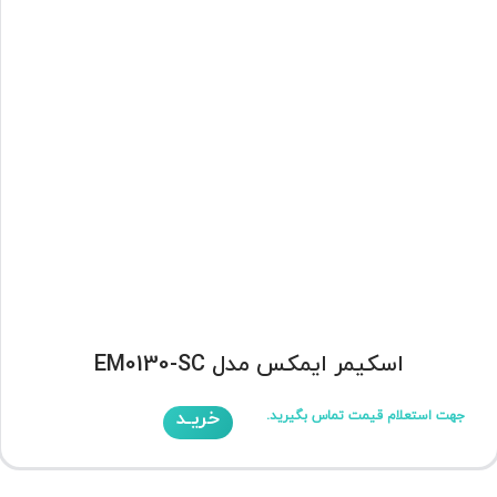
اسکیمر ایمکس مدل EM0130-SC
خریـد
جهت استعلام قیمت تماس بگیرید.