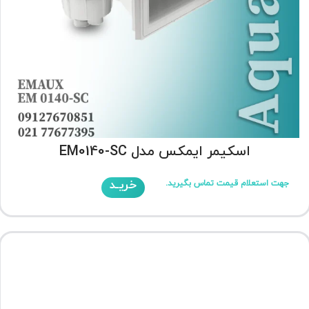
اسکیمر ایمکس مدل EM0140-SC
خریـد
جهت استعلام قیمت تماس بگیرید.