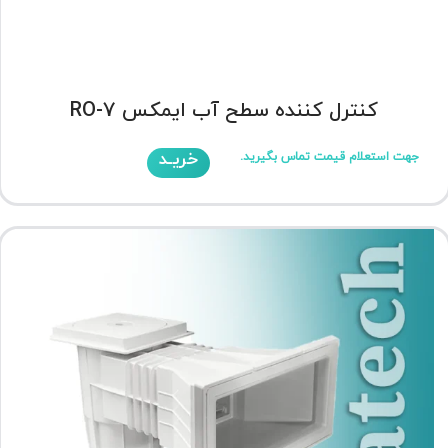
کنترل کننده سطح آب ایمکس RO-7
خریـد
جهت استعلام قیمت تماس بگیرید.