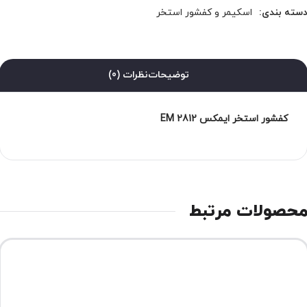
سته بندی:
اسکیمر و کفشور استخر
توضیحات
نظرات (0)
کفشور استخر ایمکس EM 2812
حصولات مرتبط