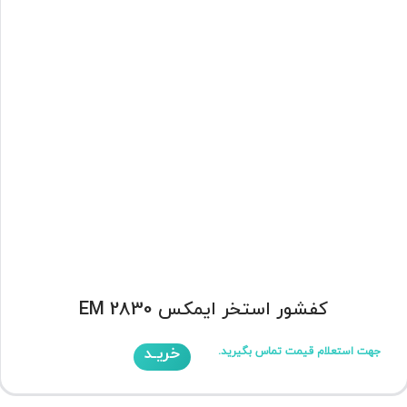
کفشور استخر ایمکس EM 2830
خریـد
جهت استعلام قیمت تماس بگیرید.