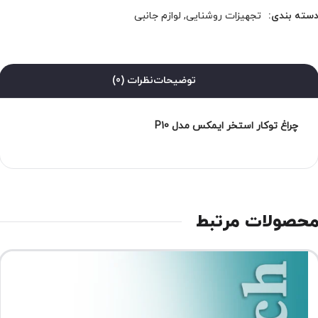
سته بندی:
تجهیزات روشنایی
,
لوازم جانبی
توضیحات
نظرات (0)
چراغ توکار استخر ایمکس مدل P10
حصولات مرتبط