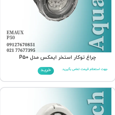
چراغ توکار استخر ایمکس مدل P50
خریـد
جهت استعلام قیمت تماس بگیرید.