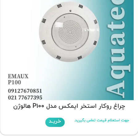
چراغ روکار استخر ایمکس مدل P100 هالوژن
خریـد
جهت استعلام قیمت تماس بگیرید.