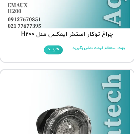
چراغ توکار استخر ایمکس مدل H200
خریـد
جهت استعلام قیمت تماس بگیرید.