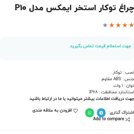
راغ توکار استخر ایمکس مدل P10
★
★
★
★
جهت استعلام قیمت تماس بگیرید.
صب : توکار.
نس : ABS مقاوم.
وان : 1 وات.
ستاندارد محافظت
: IP68.
هت دریافت اطلاعات بیشتر میتوانید با ما در ارتباط باشید.
افزودن به علاقه مندی
شتراک گذاری:
Add to compare