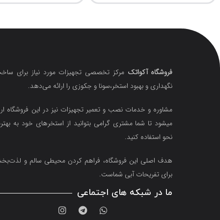
فروشگاه آکواتک
مرکز تخصصی تجهیزات مورد نیاز برای ساخت
نگهداری و بهبود استخر،سونا و جکوزی را ارائه می‌دهد.
مشاوره و خدمات نصب و تعمیر تجهیزات نیز در این فروشگاه ارا
میشود تا شما مشتری گرامی بتوانید از استخرهای خود به بهتر
نحو استفاده کنید.
هدف اصلی این فروشگاه‌، فراهم کردن محیطی سالم و لذت‌ب
برای تفریحات آبی شماست.
ما در شبکه های اجتماعی