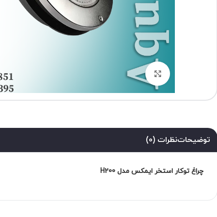
برای بزرگنمایی کلیک کنید
توضیحات
نظرات (0)
چراغ توکار استخر ایمکس مدل H200