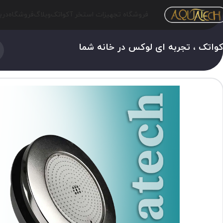
فروشگاه تجهیزات استخر آکواتک
وبلاگ
فروشگاه
درب
واتک ، تجربه ای لوکس در خانه شما