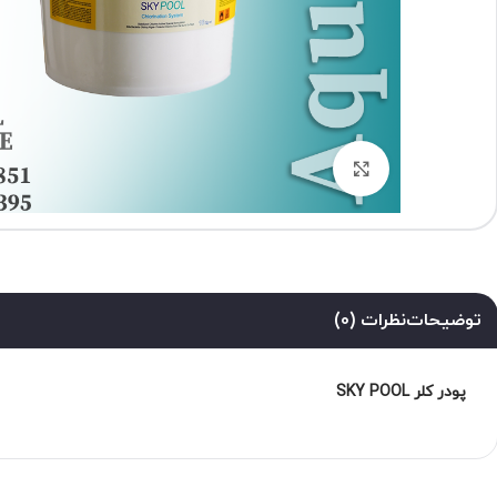
برای بزرگنمایی کلیک کنید
توضیحات
نظرات (0)
پودر کلر SKY POOL