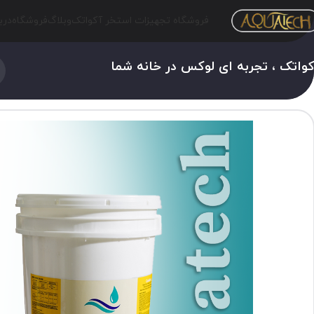
فروشگاه تجهیزات استخر آکواتک
وبلاگ
فروشگاه
درب
واتک ، تجربه ای لوکس در خانه شما