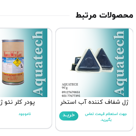
محصولات مرتبط
ژل شفاف کننده آب استخر
پودر کلر نئو ژ
خریـد
جهت استعلام قیمت تماس
ناموجود
بگیرید.