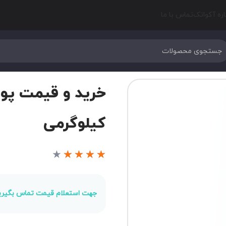
اره آکواتک
تماس با ما
کیلوگرمی
★
★
★
★
★
جهت استعلام قیمت تماس بگیری