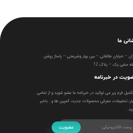
انی ما
ان – خیابان طالقانی – بین بهار وشریعتی – پاساژ روشن
ه منفی یک – پلاک 12
ویت در خبرنامه
تکمیل فرم زیر می توانید در خبرنامه ما عضو شوید و از تمامی
ار، تخفیفات، معرفی محصولات جدید، کمپین ها و… باخبر
د.
عضویت