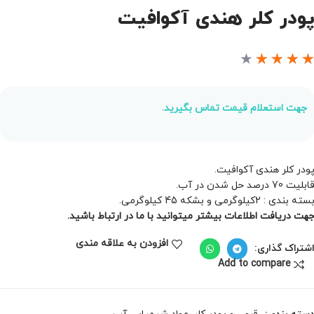
ودر کلر هندی آکوافیت
★
★
★
★
جهت استعلام قیمت تماس بگیرید.
ودر کلر هندی آکوافیت.
ابلیت 70 درصد حل شدن در آب.
سته بندی : 2کیلوگرمی و بشکه 45 کیلوگرمی.
هت دریافت اطلاعات بیشتر میتوانید با ما در ارتباط باشید.
افزودن به علاقه مندی
شتراک گذاری:
Add to compare