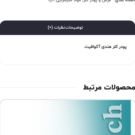
سته بندی:
قرص و پودر کلر
,
مواد شیمیایی آب
توضیحات
نظرات (0)
پودر کلر هندی آکوافیت
حصولات مرتبط