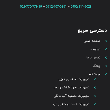
021-776-778-19
–
0912-767-0851
–
0902-111-9028
دسترسی سریع
صفحه اصلی
درباره ما
تماس با ما
وبلاگ
فروشگاه
تجهیزات استخر،جکوزی
تجهیزات سونا خشک و بخار
تجهیزات تصفیه آب خانگی
تجهیزات تست و کنترل آب