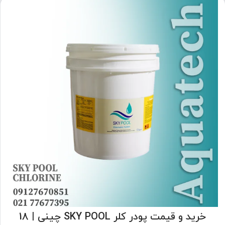
خرید و قیمت پودر کلر SKY POOL چینی | 18