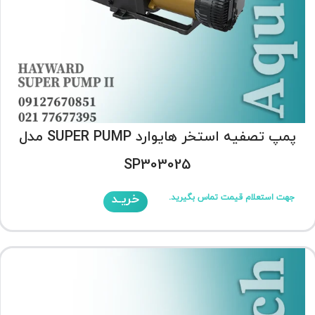
پمپ تصفیه استخر هایوارد SUPER PUMP مدل
SP303025
خریـد
جهت استعلام قیمت تماس بگیرید.