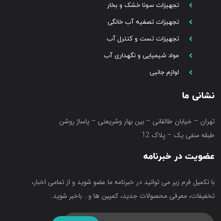
تجهیزات سونا خشک و بخار
تجهیزات تصفیه آب خانگی
تجهیزات تست و کنترل آب
مواد شیمیایی و نگهداری آب
لوازم جانبی
نشانی ما
تهران – خیابان طالقانی – بین بهار وشریعتی – پاساژ روشن
طبقه منفی یک – پلاک 12
عضویت در خبرنامه
با تکمیل فرم زیر می توانید در خبرنامه ما عضو شوید و از تمامی اخبار،
تخفیفات، معرفی محصولات جدید، کمپین ها و… باخبر شوید.