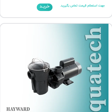
خریـد
جهت استعلام قیمت تماس بگیرید.