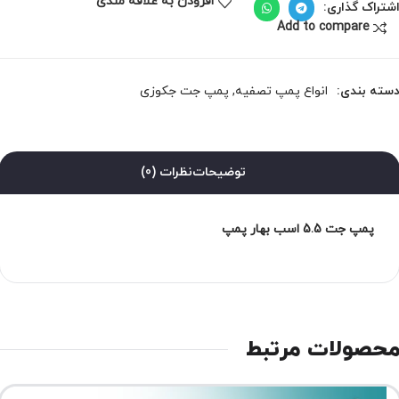
افزودن به علاقه مندی
شتراک گذاری:
Add to compare
سته بندی:
انواع پمپ تصفیه
,
پمپ جت جکوزی
توضیحات
نظرات (0)
پمپ جت 5.5 اسب بهار پمپ
حصولات مرتبط