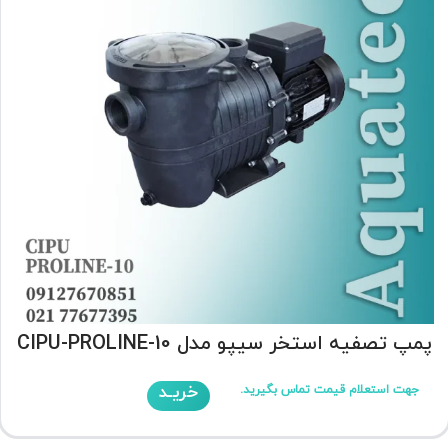
پمپ تصفیه استخر سیپو مدل CIPU-PROLINE-10
خریـد
جهت استعلام قیمت تماس بگیرید.