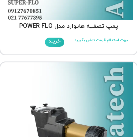
پمپ تصفیه هایوارد مدل POWER FLO
خریـد
جهت استعلام قیمت تماس بگیرید.