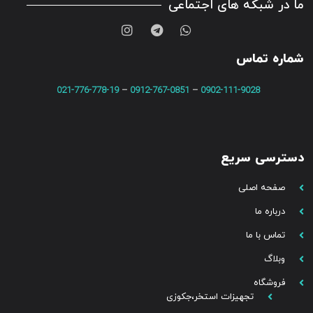
ما در شبکه های اجتماعی
شماره تماس
021-776-778-19
–
0912-767-0851
–
0902-111-9028
دسترسی سریع
صفحه اصلی
درباره ما
تماس با ما
وبلاگ
فروشگاه
تجهیزات استخر،جکوزی