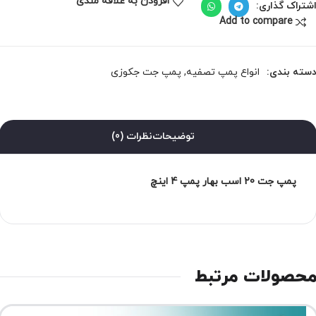
افزودن به علاقه مندی
شتراک گذاری:
Add to compare
سته بندی:
انواع پمپ تصفیه
,
پمپ جت جکوزی
توضیحات
نظرات (0)
پمپ جت 20 اسب بهار پمپ 4 اینچ
حصولات مرتبط