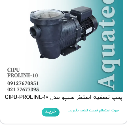
پمپ تصفیه استخر سیپو مدل CIPU-PROLINE-10
خریـد
جهت استعلام قیمت تماس بگیرید.