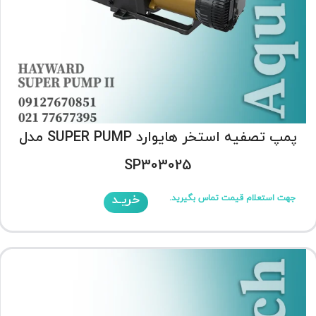
پمپ تصفیه استخر هایوارد SUPER PUMP مدل
SP303025
خریـد
جهت استعلام قیمت تماس بگیرید.