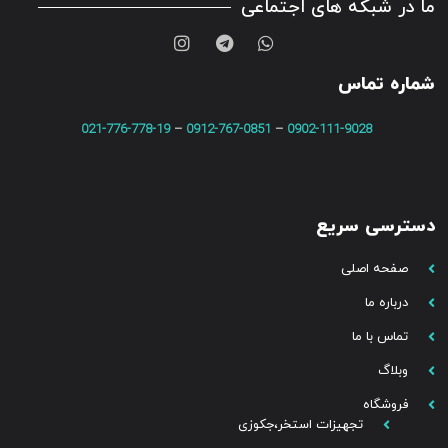
ما در شبکه های اجتماعی
شماره تماس
021-776-778-19
–
0912-767-0851
–
0902-111-9028
دسترسی سریع
صفحه اصلی
درباره ما
تماس با ما
وبلاگ
فروشگاه
تجهیزات استخر،جکوزی