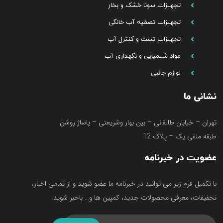
تجهیزات سونا خشک و بخار
تجهیزات تصفیه آب خانگی
تجهیزات تست و کنترل آب
مواد شیمیایی و نگهداری آب
لوازم جانبی
نشانی ما
تهران – خیابان طالقانی – بین بهار وشریعتی – پاساژ روشن
طبقه منفی یک – پلاک 12
عضویت در خبرنامه
با تکمیل فرم زیر می توانید در خبرنامه ما عضو شوید و از تمامی اخبار،
تخفیفات، معرفی محصولات جدید، کمپین ها و… باخبر شوید.