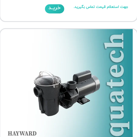
خریـد
جهت استعلام قیمت تماس بگیرید.