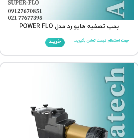
پمپ تصفیه هایوارد مدل POWER FLO
خریـد
جهت استعلام قیمت تماس بگیرید.