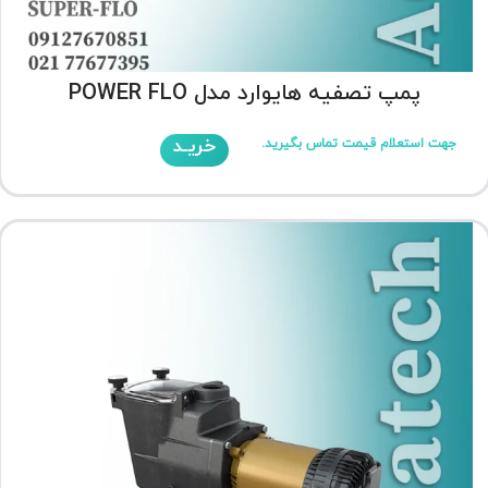
پمپ تصفیه هایوارد مدل POWER FLO
خریـد
جهت استعلام قیمت تماس بگیرید.