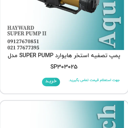
پمپ تصفیه استخر هایوارد SUPER PUMP مدل
SP303025
خریـد
جهت استعلام قیمت تماس بگیرید.