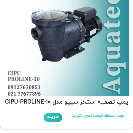
پمپ تصفیه استخر سیپو مدل CIPU-PROLINE-10
خریـد
جهت استعلام قیمت تماس بگیرید.