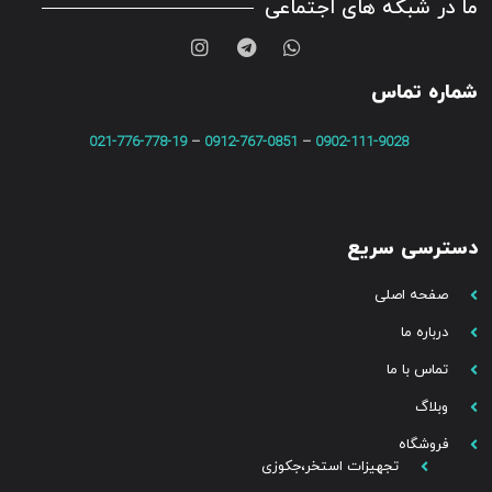
ما در شبکه های اجتماعی
شماره تماس
021-776-778-19
–
0912-767-0851
–
0902-111-9028
دسترسی سریع
صفحه اصلی
درباره ما
تماس با ما
وبلاگ
فروشگاه
تجهیزات استخر،جکوزی