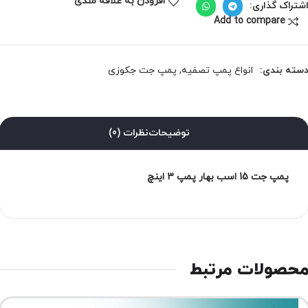
افزودن به علاقه مندی
شتراک گذاری:
Add to compare
سته بندی:
انواع پمپ تصفیه
,
پمپ جت جکوزی
توضیحات
نظرات (0)
پمپ جت 15 اسب بهار پمپ 3 اینچ
حصولات مرتبط