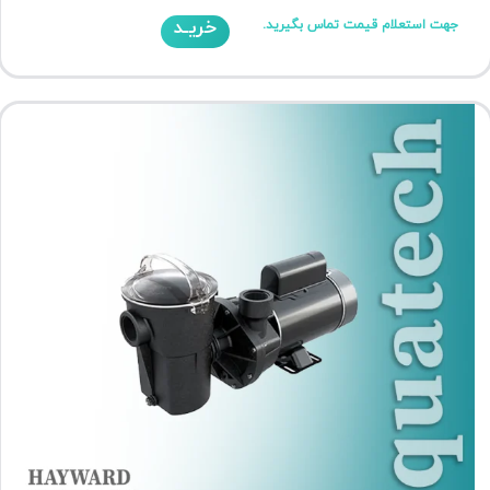
خریـد
جهت استعلام قیمت تماس بگیرید.