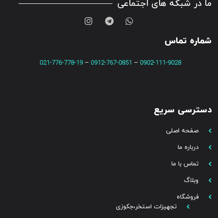
ما در شبکه های اجتماعی
شماره تماس
021-776-778-19
–
0912-767-0851
–
0902-111-9028
دسترسی سریع
صفحه اصلی
درباره ما
تماس با ما
وبلاگ
فروشگاه
تجهیزات استخر،جکوزی