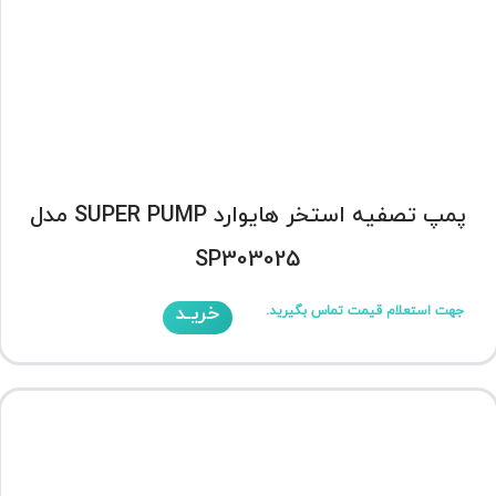
پمپ تصفیه استخر هایوارد SUPER PUMP مدل
SP303025
خریـد
جهت استعلام قیمت تماس بگیرید.