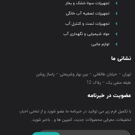
تجهیزات سونا خشک و بخار
تجهیزات تصفیه آب خانگی
تجهیزات تست و کنترل آب
مواد شیمیایی و نگهداری آب
لوازم جانبی
نشانی ما
تهران – خیابان طالقانی – بین بهار وشریعتی – پاساژ روشن
طبقه منفی یک – پلاک 12
عضویت در خبرنامه
با تکمیل فرم زیر می توانید در خبرنامه ما عضو شوید و از تمامی اخبار،
تخفیفات، معرفی محصولات جدید، کمپین ها و… باخبر شوید.