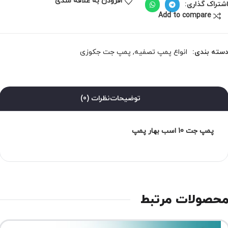
افزودن به علاقه مندی
شتراک گذاری:
Add to compare
سته بندی:
انواع پمپ تصفیه
,
پمپ جت جکوزی
توضیحات
نظرات (0)
پمپ جت 10 اسب بهار پمپ
حصولات مرتبط