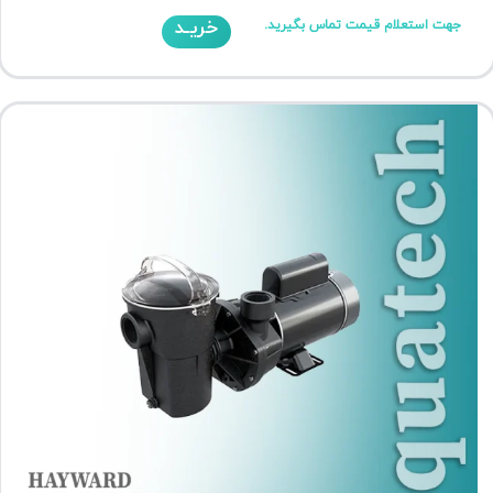
خریـد
جهت استعلام قیمت تماس بگیرید.