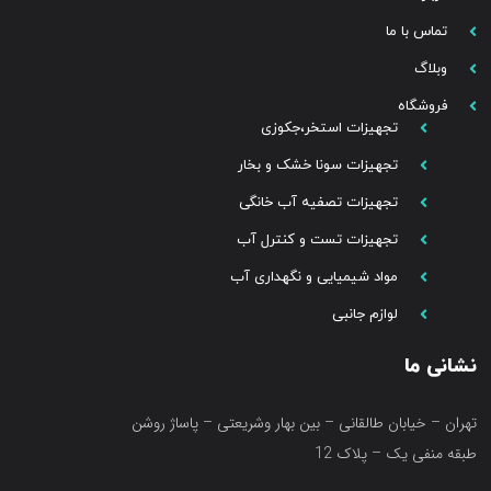
تماس با ما
وبلاگ
فروشگاه
تجهیزات استخر،جکوزی
تجهیزات سونا خشک و بخار
تجهیزات تصفیه آب خانگی
تجهیزات تست و کنترل آب
مواد شیمیایی و نگهداری آب
لوازم جانبی
نشانی ما
تهران – خیابان طالقانی – بین بهار وشریعتی – پاساژ روشن
طبقه منفی یک – پلاک 12