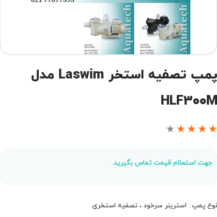
پمپ تصفیه استخر Laswim مدل
HLF300
★
★
★
★
جهت استعلام قیمت تماس بگیرید.
وع پمپ : استرینر سرخود ، تصفیه استخری