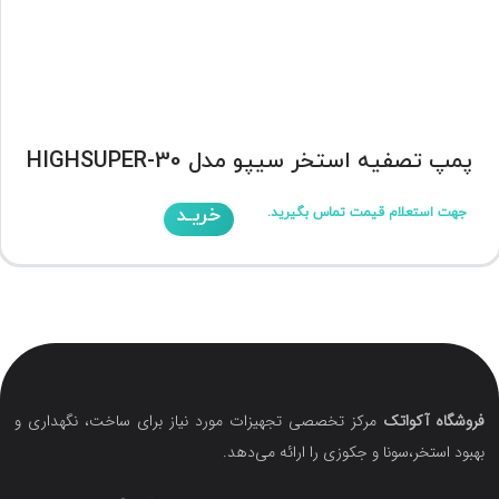
پمپ تصفیه استخر سیپو مدل HIGHSUPER-30
خریـد
جهت استعلام قیمت تماس بگیرید.
فروشگاه آکواتک
مرکز تخصصی تجهیزات مورد نیاز برای ساخت، نگهداری و
بهبود استخر،سونا و جکوزی را ارائه می‌دهد.