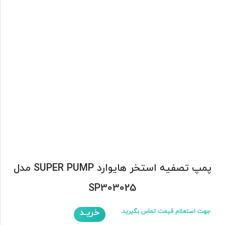
پمپ تصفیه استخر هایوارد SUPER PUMP مدل
SP303025
خریـد
جهت استعلام قیمت تماس بگیرید.