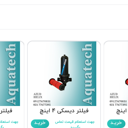
فیلتر دیسکی 4 اینچ
فیلتر د
خریـد
خریـد
جهت استعلام قیمت تماس
جهت استعلا
بگیرید.
بگی