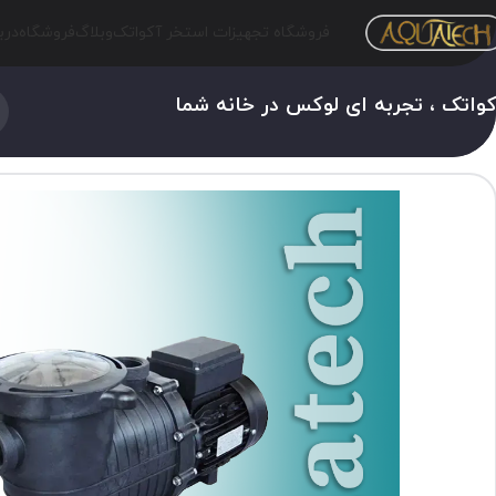
فروشگاه تجهیزات استخر آکواتک
وبلاگ
فروشگاه
درب
واتک ، تجربه ای لوکس در خانه شما