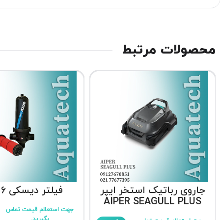
محصولات مرتبط
جاروی رباتیک استخر ایپر
فیلتر دیسکی 6 اینچ
AIPER SEAGULL PLUS
جهت استعلام قیمت تماس
بگیرید.