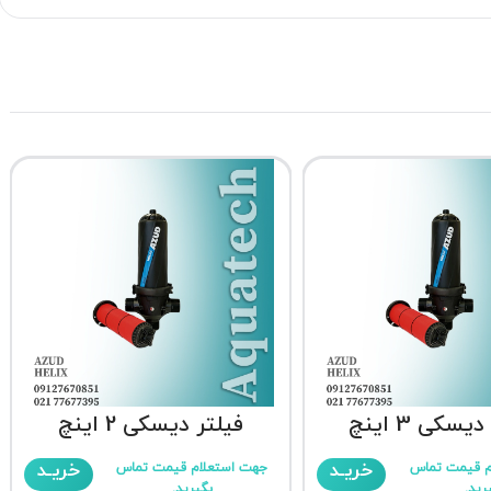
یسکی 3 اینچ
فیلتر دیسکی 2 اینچ
خریـد
خریـد
م قیمت تماس
جهت استعلام قیمت تماس
رید.
بگیرید.