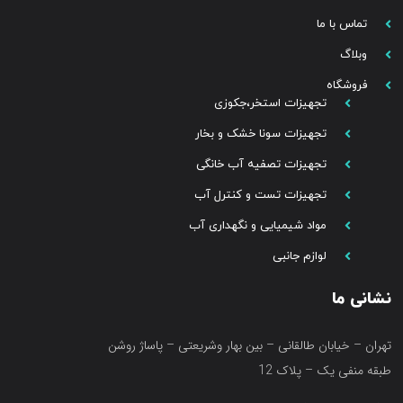
تماس با ما
وبلاگ
فروشگاه
تجهیزات استخر،جکوزی
تجهیزات سونا خشک و بخار
تجهیزات تصفیه آب خانگی
تجهیزات تست و کنترل آب
مواد شیمیایی و نگهداری آب
لوازم جانبی
نشانی ما
تهران – خیابان طالقانی – بین بهار وشریعتی – پاساژ روشن
طبقه منفی یک – پلاک 12