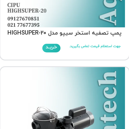
پمپ تصفیه استخر سیپو مدل HIGHSUPER-20
خریـد
جهت استعلام قیمت تماس بگیرید.