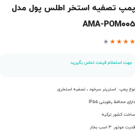
مپ تصفیه استخر اطلس پول مدل
AMA-POM00
★
★
★
★
جهت استعلام قیمت تماس بگیرید.
وع پمپ : استرینر سرخود ، تصفیه استخری
ارای محافظ رطوبتی IP55
اخت کشور ترکیه
درت موتور: 3 اسب بخار