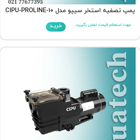
پمپ تصفیه استخر سیپو مدل CIPU-PROLINE-10
خریـد
جهت استعلام قیمت تماس بگیرید.