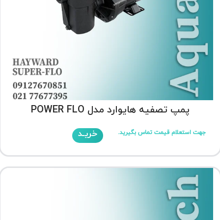
پمپ تصفیه هایوارد مدل POWER FLO
خریـد
جهت استعلام قیمت تماس بگیرید.