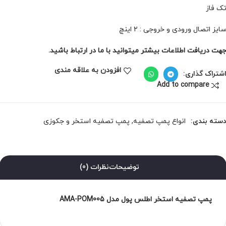
ک فاز
ایز اتصال ورودی و خروجی : 2 اینچ
هت دریافت اطلاعات بیشتر میتوانید با ما در ارتباط باشید.
افزودن به علاقه مندی
شتراک گذاری:
Add to compare
سته بندی:
انواع پمپ تصفیه
,
پمپ تصفیه استخر و جکوزی
توضیحات
نظرات (0)
پمپ تصفیه استخر اطلس پول مدل AMA-POM005