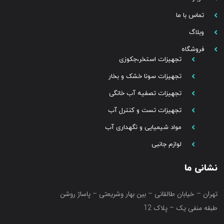
تماس با ما
وبلاگ
فروشگاه
تجهیزات استخر،جکوزی
تجهیزات سونا خشک و بخار
تجهیزات تصفیه آب خانگی
تجهیزات تست و کنترل آب
مواد شیمیایی و نگهداری آب
لوازم جانبی
نشانی ما
تهران – خیابان طالقانی – بین بهار وشریعتی – پاساژ روشن
طبقه منفی یک – پلاک 12