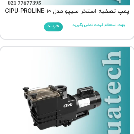
پمپ تصفیه استخر سیپو مدل CIPU-PROLINE-10
خریـد
جهت استعلام قیمت تماس بگیرید.