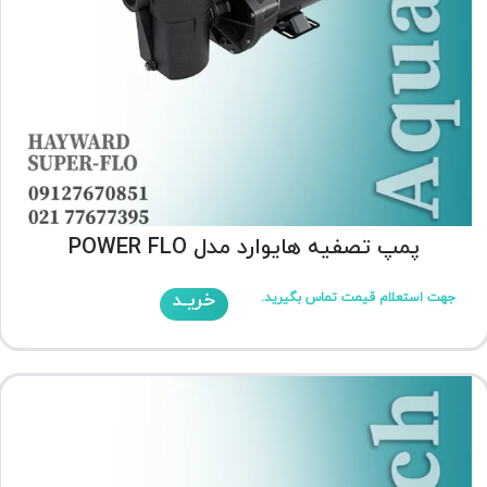
پمپ تصفیه هایوارد مدل POWER FLO
خریـد
جهت استعلام قیمت تماس بگیرید.