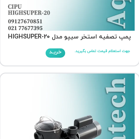
پمپ تصفیه استخر سیپو مدل HIGHSUPER-20
خریـد
جهت استعلام قیمت تماس بگیرید.