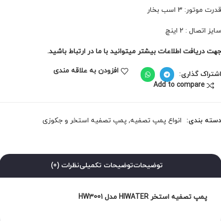
درت موتور: 3 اسب بخار
ایز اتصال : 2 اینچ
هت دریافت اطلاعات بیشتر میتوانید با ما در ارتباط باشید.
افزودن به علاقه مندی
شتراک گذاری:
Add to compare
سته بندی:
انواع پمپ تصفیه
,
پمپ تصفیه استخر و جکوزی
توضیحات
توضیحات تکمیلی
نظرات (0)
پمپ تصفیه استخر HIWATER مدل HW3001