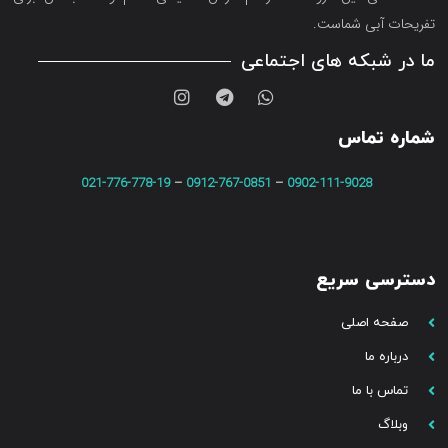
تفریحات آبی شماست.
ما در شبکه های اجتماعی
شماره تماس
021-776-778-19
–
0912-767-0851
–
0902-111-9028
دسترسی سریع
صفحه اصلی
درباره ما
تماس با ما
وبلاگ