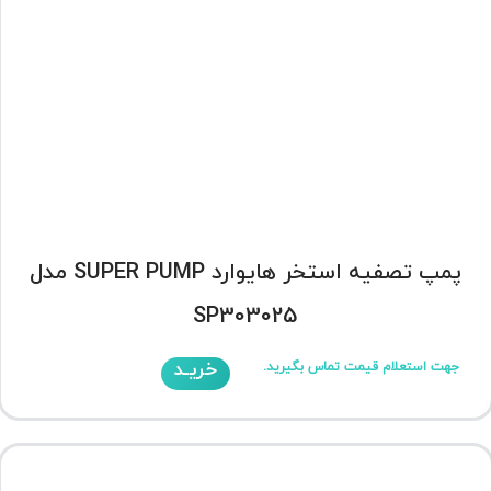
پمپ تصفیه استخر هایوارد SUPER PUMP مدل
SP303025
خریـد
جهت استعلام قیمت تماس بگیرید.