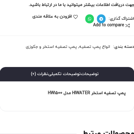
هت دریافت اطلاعات بیشتر میتوانید با ما در ارتباط باشید.
افزودن به علاقه مندی
شتراک گذاری:
Add to compare
سته بندی:
انواع پمپ تصفیه
,
پمپ تصفیه استخر و جکوزی
توضیحات
توضیحات تکمیلی
نظرات (0)
پمپ تصفیه استخر HIWATER مدل HW1500
حصولات مرتبط