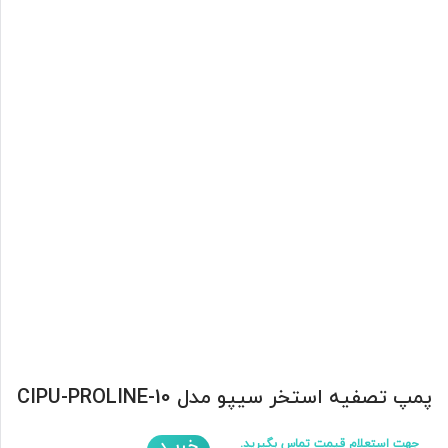
پمپ تصفیه استخر سیپو مدل CIPU-PROLINE-10
خریـد
جهت استعلام قیمت تماس بگیرید.