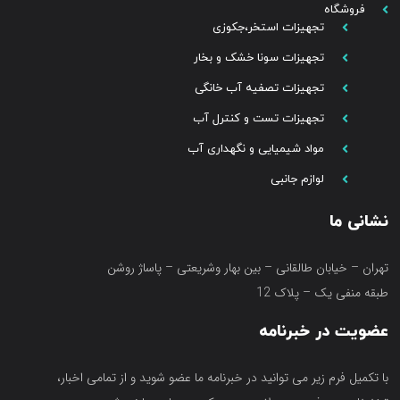
فروشگاه
تجهیزات استخر،جکوزی
تجهیزات سونا خشک و بخار
تجهیزات تصفیه آب خانگی
تجهیزات تست و کنترل آب
مواد شیمیایی و نگهداری آب
لوازم جانبی
نشانی ما
تهران – خیابان طالقانی – بین بهار وشریعتی – پاساژ روشن
طبقه منفی یک – پلاک 12
عضویت در خبرنامه
با تکمیل فرم زیر می توانید در خبرنامه ما عضو شوید و از تمامی اخبار،