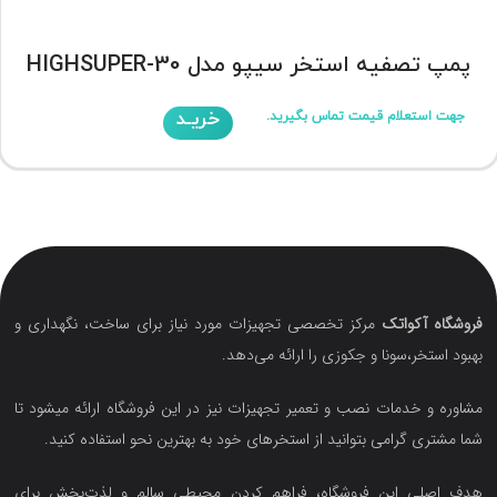
پمپ تصفیه استخر سیپو مدل HIGHSUPER-30
خریـد
جهت استعلام قیمت تماس بگیرید.
فروشگاه آکواتک
مرکز تخصصی تجهیزات مورد نیاز برای ساخت، نگهداری و
بهبود استخر،سونا و جکوزی را ارائه می‌دهد.
مشاوره و خدمات نصب و تعمیر تجهیزات نیز در این فروشگاه ارائه میشود تا
شما مشتری گرامی بتوانید از استخرهای خود به بهترین نحو استفاده کنید.
هدف اصلی این فروشگاه‌، فراهم کردن محیطی سالم و لذت‌بخش برای