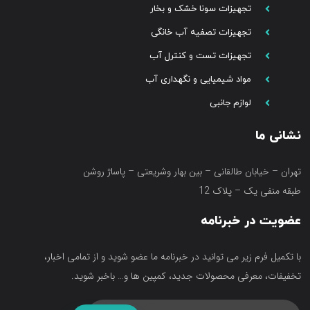
تجهیزات سونا خشک و بخار
تجهیزات تصفیه آب خانگی
تجهیزات تست و کنترل آب
مواد شیمیایی و نگهداری آب
لوازم جانبی
نشانی ما
تهران – خیابان طالقانی – بین بهار وشریعتی – پاساژ روشن
طبقه منفی یک – پلاک 12
عضویت در خبرنامه
با تکمیل فرم زیر می توانید در خبرنامه ما عضو شوید و از تمامی اخبار،
تخفیفات، معرفی محصولات جدید، کمپین ها و… باخبر شوید.