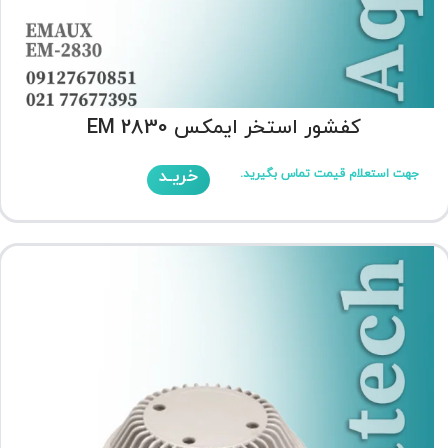
کفشور استخر ایمکس EM 2830
خریـد
جهت استعلام قیمت تماس بگیرید.