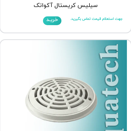
سیلیس کریستال آکواتک
خریـد
جهت استعلام قیمت تماس بگیرید.