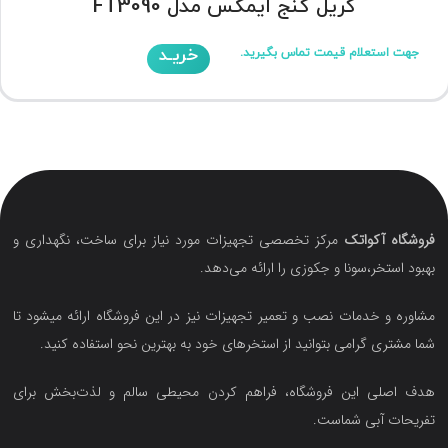
گریل کنج ایمکس مدل FT3090
خریـد
جهت استعلام قیمت تماس بگیرید.
فروشگاه آکواتک
مرکز تخصصی تجهیزات مورد نیاز برای ساخت، نگهداری و
بهبود استخر،سونا و جکوزی را ارائه می‌دهد.
مشاوره و خدمات نصب و تعمیر تجهیزات نیز در این فروشگاه ارائه میشود تا
شما مشتری گرامی بتوانید از استخرهای خود به بهترین نحو استفاده کنید.
هدف اصلی این فروشگاه‌، فراهم کردن محیطی سالم و لذت‌بخش برای
تفریحات آبی شماست.