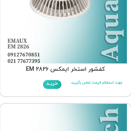
کفشور استخر ایمکس EM 2826
خریـد
جهت استعلام قیمت تماس بگیرید.