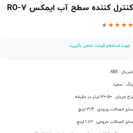
نترل کننده سطح آب ایمکس RO-7
★
★
★
★
جهت استعلام قیمت تماس بگیرید.
تریال : ABS
نگ : سفید
رخ جریان : 50-30 لیتر در دقیقه
ایز اتصالات ورودی : 3/4 اینچ
ایز اتصالات خروجی : 1/2 1 اینچ