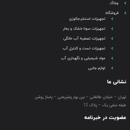
وبلاگ
فروشگاه
تجهیزات استخر،جکوزی
تجهیزات سونا خشک و بخار
تجهیزات تصفیه آب خانگی
تجهیزات تست و کنترل آب
مواد شیمیایی و نگهداری آب
لوازم جانبی
نشانی ما
تهران – خیابان طالقانی – بین بهار وشریعتی – پاساژ روشن
طبقه منفی یک – پلاک 12
عضویت در خبرنامه