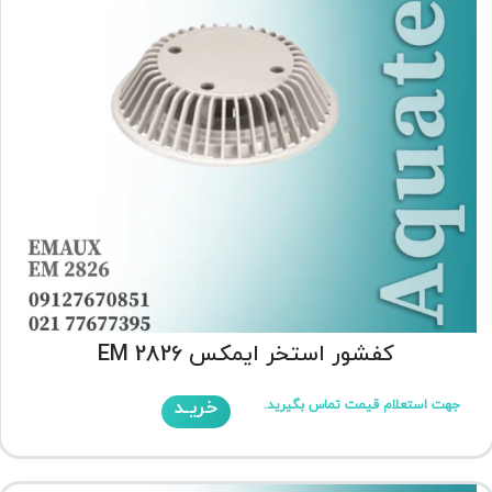
کفشور استخر ایمکس EM 2826
خریـد
جهت استعلام قیمت تماس بگیرید.