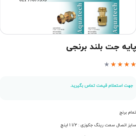
ایه جت بلند برنجی
★
★
★
★
جهت استعلام قیمت تماس بگیرید.
مام برنج
ایز اتصال سمت رینگ جکوزی : 1/2 1 اینچ