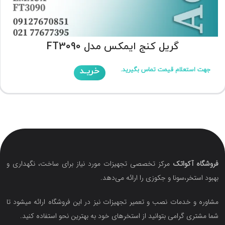
گریل کنج ایمکس مدل FT3090
خریـد
جهت استعلام قیمت تماس بگیرید.
فروشگاه آکواتک
مرکز تخصصی تجهیزات مورد نیاز برای ساخت، نگهداری و
بهبود استخر،سونا و جکوزی را ارائه می‌دهد.
مشاوره و خدمات نصب و تعمیر تجهیزات نیز در این فروشگاه ارائه میشود تا
شما مشتری گرامی بتوانید از استخرهای خود به بهترین نحو استفاده کنید.