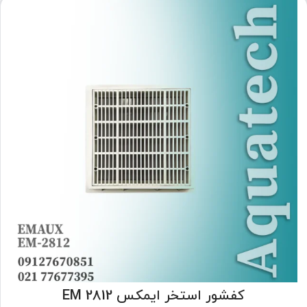
کفشور استخر ایمکس EM 2812