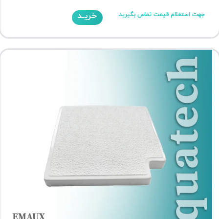
خریـد
جهت استعلام قیمت تماس بگیرید.