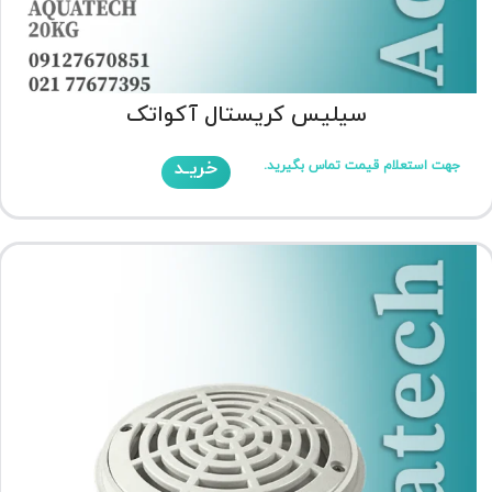
سیلیس کریستال آکواتک
خریـد
جهت استعلام قیمت تماس بگیرید.