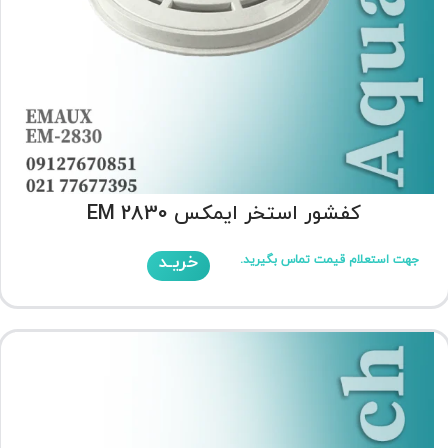
کفشور استخر ایمکس EM 2830
خریـد
جهت استعلام قیمت تماس بگیرید.