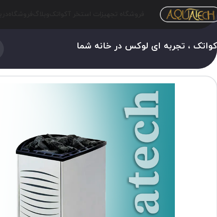
فروشگاه تجهیزات استخر آکواتک
وبلاگ
فروشگاه
درب
واتک ، تجربه ای لوکس در خانه شما