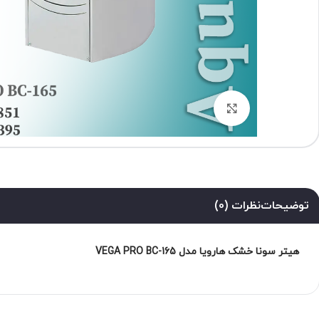
برای بزرگنمایی کلیک کنید
توضیحات
نظرات (0)
هیتر سونا خشک هارویا مدل VEGA PRO BC-165