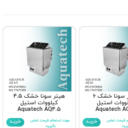
هیتر سونا خشک 6
هیتر سونا خشک 4.5
ووات استیل
کیلووات استیل
Aquatech AQ4.5
Aquatech A
خریـد
خریـد
م قیمت تماس
جهت استعلام قیمت تماس
رید.
بگیرید.