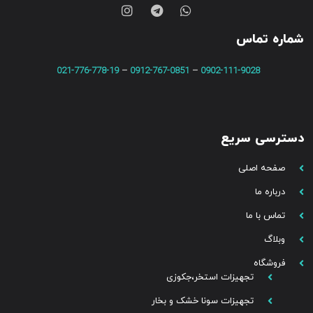
شماره تماس
021-776-778-19
–
0912-767-0851
–
0902-111-9028
دسترسی سریع
صفحه اصلی
درباره ما
تماس با ما
وبلاگ
فروشگاه
تجهیزات استخر،جکوزی
تجهیزات سونا خشک و بخار