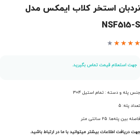
ردبان استخر کلاب ایمکس مدل
NSF515-
★
★
★
★
جهت استعلام قیمت تماس بگیرید.
نس پله و دسته : تمام استیل 304
عداد پله: 5
اصله بین پله‌ها: 25 سانتی متر
هت دریافت اطلاعات بیشتر میتوانید با ما در ارتباط باشید.