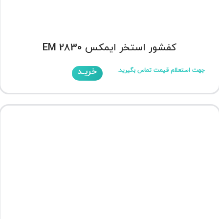
کفشور استخر ایمکس EM 2830
خریـد
جهت استعلام قیمت تماس بگیرید.