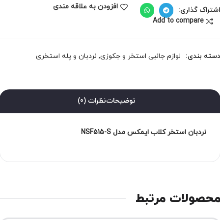
افزودن به علاقه مندی
شتراک گذاری:
Add to compare
سته بندی:
لوازم جانبی استخر و جکوزی
,
نردبان و پله استخری
توضیحات
نظرات (0)
نردبان استخر کلاب ایمکس مدل NSF515-S
حصولات مرتبط