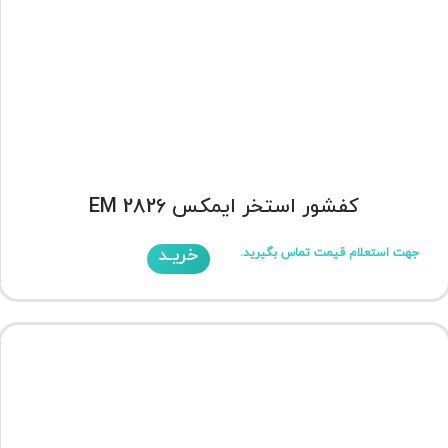
کفشور استخر ایمکس EM 2826
خریـد
جهت استعلام قیمت تماس بگیرید.