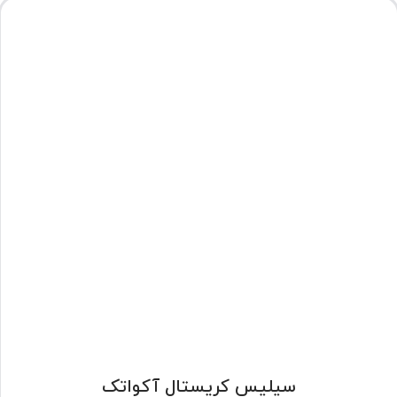
سیلیس کریستال آکواتک