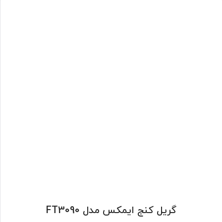
گریل کنج ایمکس مدل FT3090