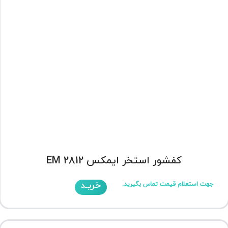
کفشور استخر ایمکس EM 2812
خریـد
جهت استعلام قیمت تماس بگیرید.