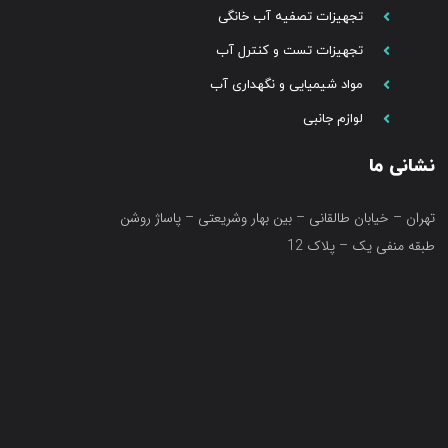
تجهیزات تصفیه آب خانگی
تجهیزات تست و کنترل آب
مواد شیمیایی و نگهداری آب
لوازم جانبی
نشانی ما
تهران – خیابان طالقانی – بین بهار وشریعتی – پاساژ روشن
طبقه منفی یک – پلاک 12