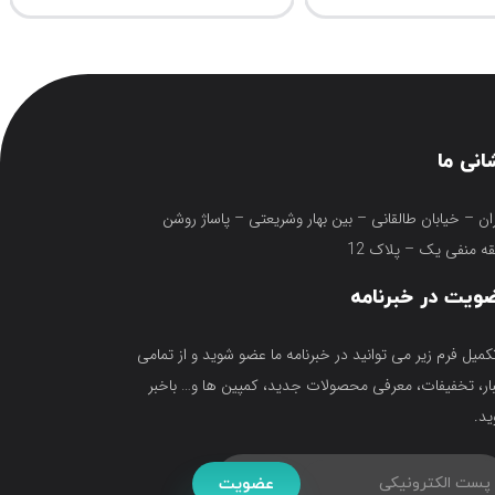
انی ما
ان – خیابان طالقانی – بین بهار وشریعتی – پاساژ روشن
ه منفی یک – پلاک 12
ویت در خبرنامه
تکمیل فرم زیر می توانید در خبرنامه ما عضو شوید و از تمامی
ار، تخفیفات، معرفی محصولات جدید، کمپین ها و… باخبر
د.
عضویت