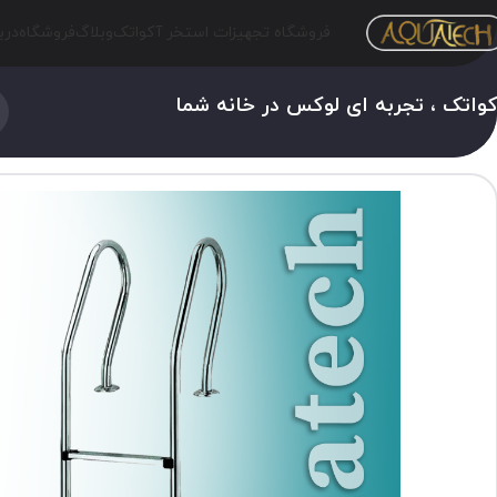
فروشگاه تجهیزات استخر آکواتک
وبلاگ
فروشگاه
درب
واتک ، تجربه ای لوکس در خانه شما