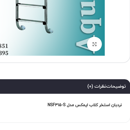
برای بزرگنمایی کلیک کنید
توضیحات
نظرات (0)
نردبان استخر کلاب ایمکس مدل NSF315-S