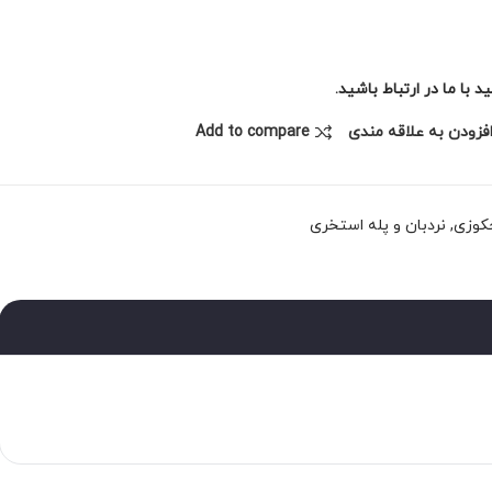
با ما در ارتباط باشید.
فزودن به علاقه مندی
Add to compare
جکوزی
,
نردبان و پله استخری