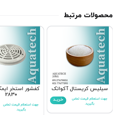
محصولات مرتبط
سیلیس کریستال آکواتک
2830
خریـد
جهت استعلام قیمت تماس
بگیرید.
جهت استعلام قیمت تماس
بگیرید.