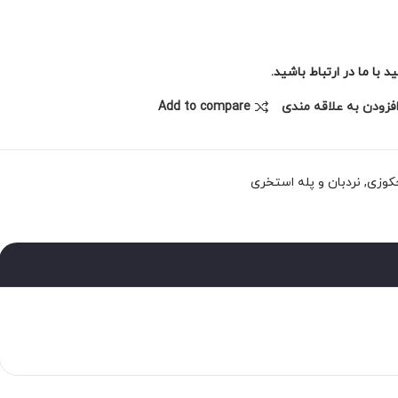
با ما در ارتباط باشید.
فزودن به علاقه مندی
Add to compare
جکوزی
,
نردبان و پله استخری