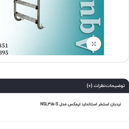
برای بزرگنمایی کلیک کنید
توضیحات
نظرات (0)
نردبان استخر استاندارد ایمکس مدل NSL315-S