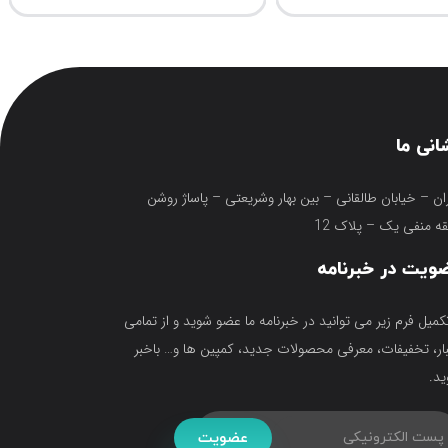
انی ما
ان – خیابان طالقانی – بین بهار وشریعتی – پاساژ روشن
ه منفی یک – پلاک 12
ویت در خبرنامه
تکمیل فرم زیر می توانید در خبرنامه ما عضو شوید و از تمامی
ار، تخفیفات، معرفی محصولات جدید، کمپین ها و… باخبر
د.
عضویت