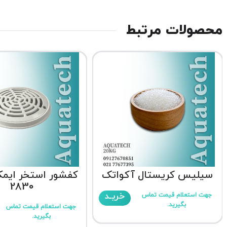
محصولات مرتبط
سیلیس کریستال آکواتک
2830
خریـد
جهت استعلام قیمت تماس
بگیرید.
جهت استعلام قیمت تماس
بگیرید.