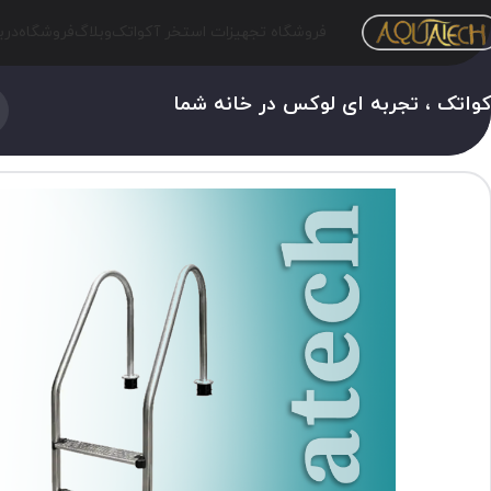
فروشگاه تجهیزات استخر آکواتک
وبلاگ
فروشگاه
درب
واتک ، تجربه ای لوکس در خانه شما