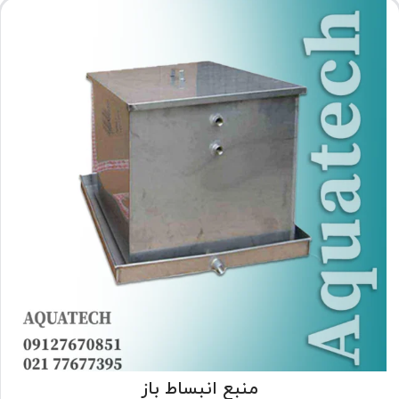
منبع انبساط باز