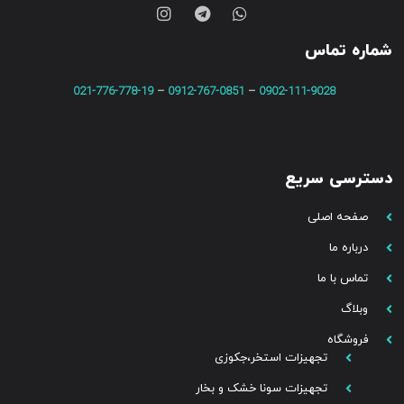
شماره تماس
021-776-778-19
–
0912-767-0851
–
0902-111-9028
دسترسی سریع
صفحه اصلی
درباره ما
تماس با ما
وبلاگ
فروشگاه
تجهیزات استخر،جکوزی
تجهیزات سونا خشک و بخار