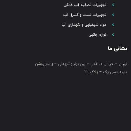
تجهیزات تصفیه آب خانگی
تجهیزات تست و کنترل آب
مواد شیمیایی و نگهداری آب
لوازم جانبی
نشانی ما
تهران – خیابان طالقانی – بین بهار وشریعتی – پاساژ روشن
طبقه منفی یک – پلاک 12