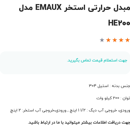
مبدل حرارتی استخر EMAUX مدل
HE20
★
★
★
★
جهت استعلام قیمت تماس بگیرید.
نس بدنه : استیل 304
وان : 200 کیلو وات
رودی، خروجی آب دیگ : 1/2 1 اینچ , ورودی،خروجی آب استخر: 2 اینچ
هت دریافت اطلاعات بیشتر میتوانید با ما در ارتباط باشید.