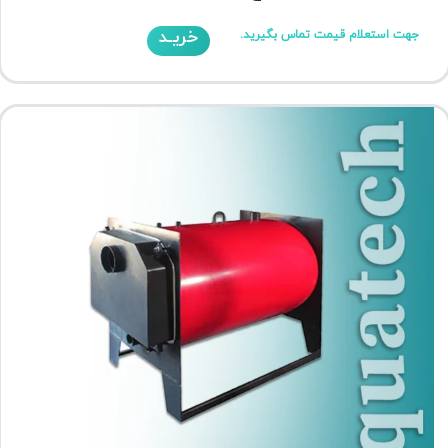
خریـد
جهت استعلام قیمت تماس بگیرید.