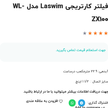
فیلتر کارتریجی Laswim مدل WL-
ZX10
★
★
★
★
جهت استعلام قیمت تماس بگیرید.
بدهی: 22.9 مترمکعب درساعت
ایز اتصال : 1/2 1 اینچ
هت دریافت اطلاعات بیشتر میتوانید با ما در ارتباط باشید.
افزودن به علاقه مندی
شتراک گذاری: