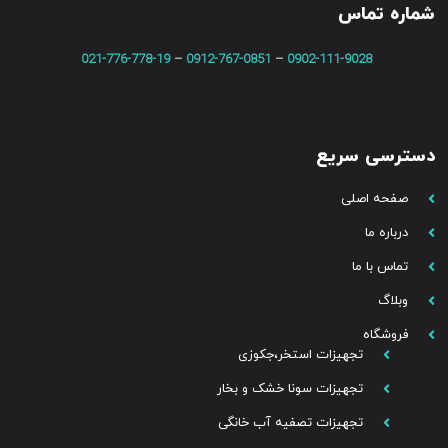
شماره تماس
021-776-778-19
–
0912-767-0851
–
0902-111-9028
دسترسی سریع
صفحه اصلی
درباره ما
تماس با ما
وبلاگ
فروشگاه
تجهیزات استخر،جکوزی
تجهیزات سونا خشک و بخار
تجهیزات تصفیه آب خانگی