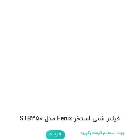
فیلتر شنی استخر Fenix مدل STB350
خریـد
جهت استعلام قیمت بگیرید.