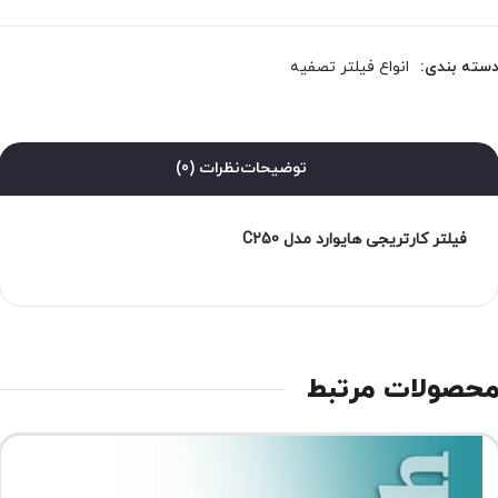
سته بندی:
انواع فیلتر تصفیه
توضیحات
نظرات (0)
فیلتر کارتریجی هایوارد مدل C250
حصولات مرتبط