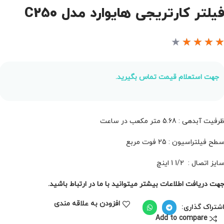
یلتر کارتریجی هایوارد مدل C250
★
★
★
★
جهت استعلام قیمت تماس بگیرید.
رفیت آبدهی : 5.68 متر مکعب در ساعت
طح فیلتراسیون :
25
فوت مربع
ایز اتصال : 1/2 1 اینچ
هت دریافت اطلاعات بیشتر میتوانید با ما در ارتباط باشید.
افزودن به علاقه مندی
شتراک گذاری:
Add to compare