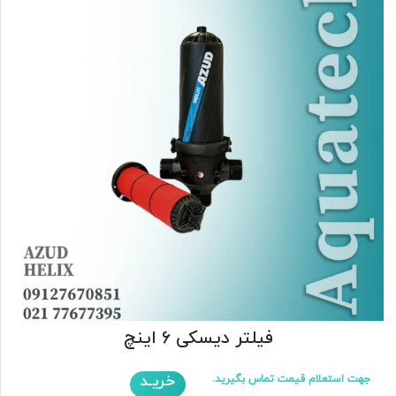
فیلتر دیسکی 6 اینچ
خریـد
جهت استعلام قیمت تماس بگیرید.