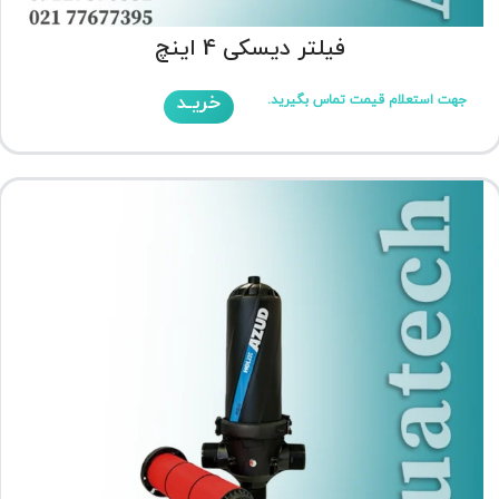
فیلتر دیسکی 4 اینچ
خریـد
جهت استعلام قیمت تماس بگیرید.