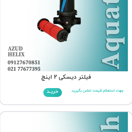
فیلتر دیسکی 2 اینچ
خریـد
جهت استعلام قیمت تماس بگیرید.