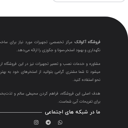
فروشگاه آکواتک
مرکز تخصصی تجهیزات مورد نیاز برای ساخت
نگهداری و بهبود استخر،سونا و جکوزی را ارائه می‌دهد.
مشاوره و خدمات نصب و تعمیر تجهیزات نیز در این فروشگاه ارا
میشود تا شما مشتری گرامی بتوانید از استخرهای خود به بهتر
نحو استفاده کنید.
هدف اصلی این فروشگاه‌، فراهم کردن محیطی سالم و لذت‌ب
برای تفریحات آبی شماست.
ما در شبکه های اجتماعی