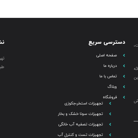
دسترسی سریع
نش
،
صفحه اصلی
تهر
درباره ما
طبق
ئه
تماس با ما
ین
وبلاگ
فروشگاه
خش
تجهیزات استخر،جکوزی
تجهیزات سونا خشک و بخار
تجهیزات تصفیه آب خانگی
تجهیزات تست و کنترل آب