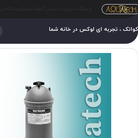
فروشگاه تجهیزات استخر آکواتک
وبلاگ
فروشگاه
درب
واتک ، تجربه ای لوکس در خانه شما