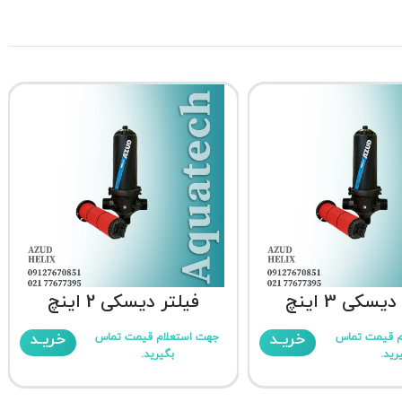
یسکی 3 اینچ
فیلتر دیسکی 2 اینچ
خریـد
خریـد
م قیمت تماس
جهت استعلام قیمت تماس
رید.
بگیرید.