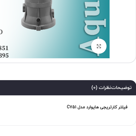
برای بزرگنمایی کلیک کنید
توضیحات
نظرات (0)
فیلتر کارتریجی هایوارد مدل C751