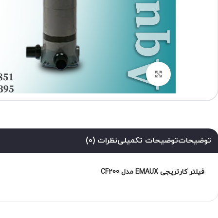
برای بزرگنمایی کلیک کنید
توضیحات
توضیحات تکمیلی
نظرات (0)
فیلتر کارتریجی EMAUX مدل CF200