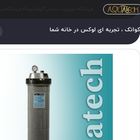
فروشگاه تجهیزات استخر آکواتک
وبلاگ
فروشگاه
درب
واتک ، تجربه ای لوکس در خانه شما