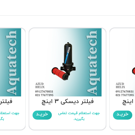
فیلتر دیسکی 3 اینچ
فیلتر د
خریـد
خریـد
جهت استعلام قیمت تماس
جهت استعلا
بگیرید.
بگی