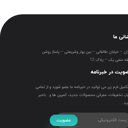
انی ما
ان – خیابان طالقانی – بین بهار وشریعتی – پاساژ روشن
ه منفی یک – پلاک 12
ویت در خبرنامه
تکمیل فرم زیر می توانید در خبرنامه ما عضو شوید و از تمامی
ار، تخفیفات، معرفی محصولات جدید، کمپین ها و… باخبر
د.
عضویت