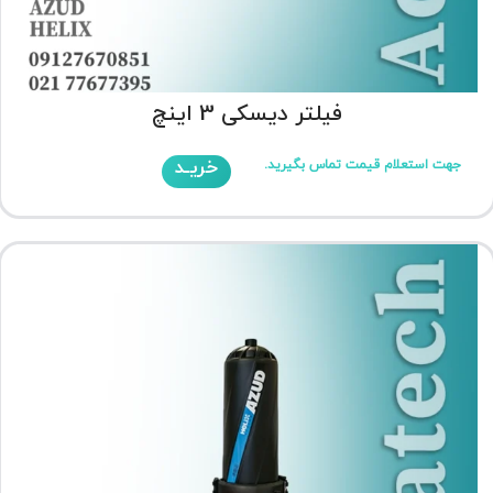
فیلتر دیسکی 3 اینچ
خریـد
جهت استعلام قیمت تماس بگیرید.