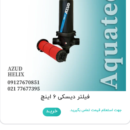
فیلتر دیسکی 6 اینچ
خریـد
جهت استعلام قیمت تماس بگیرید.