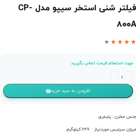
فیلتر شنی استخر سیپو مدل CP-
800
★
★
★
★
جهت استعلام قیمت تماس بگیرید.
افزودن به سبد خرید
نس مخزن : پلیمری
یزان سیلیس موردنیاز : 227 کیلوگرم