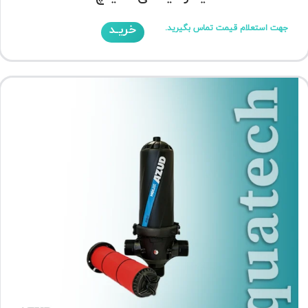
خریـد
جهت استعلام قیمت تماس بگیرید.