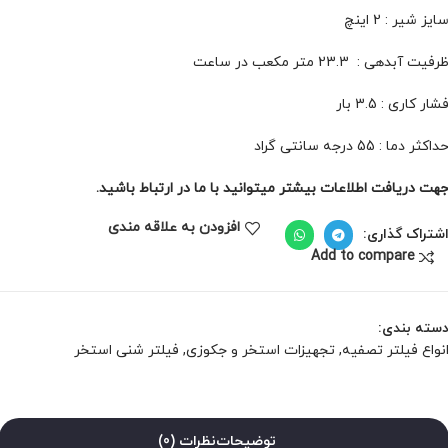
ایز شیر : 2 اینچ
رفیت آبدهی : 23.3 متر مکعب در ساعت
شار کاری : 3.5 بار
داکثر دما : 55 درجه سانتی گراد
هت دریافت اطلاعات بیشتر میتوانید با ما در ارتباط باشید.
افزودن به علاقه مندی
شتراک گذاری:
Add to compare
سته بندی:
نواع فیلتر تصفیه
,
تجهیزات استخر و جکوزی
,
فیلتر شنی استخر
توضیحات
نظرات (0)