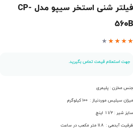
فیلتر شنی استخر سیپو مدل CP-
560
★
★
★
★
جهت استعلام قیمت تماس بگیرید.
نس مخزن : پلیمری
یزان سیلیس موردنیاز : 100 کیلوگرم
ایز شیر : 1/2 1 اینچ
رفیت آبدهی : 11.8 متر مکعب در ساعت