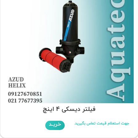
فیلتر دیسکی 4 اینچ
خریـد
جهت استعلام قیمت تماس بگیرید.