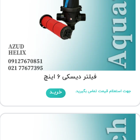
فیلتر دیسکی 6 اینچ
خریـد
جهت استعلام قیمت تماس بگیرید.