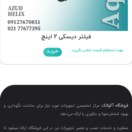
فیلتر دیسکی 2 اینچ
خریـد
جهت استعلام قیمت تماس بگیرید.
فروشگاه آکواتک
مرکز تخصصی تجهیزات مورد نیاز برای ساخت، نگهداری و
بهبود استخر،سونا و جکوزی را ارائه می‌دهد.
مشاوره و خدمات نصب و تعمیر تجهیزات نیز در این فروشگاه ارائه میشود تا