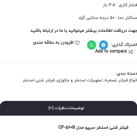
شار کاری : 3.5 بار
داکثر دما : 50 درجه سانتی گراد
هت دریافت اطلاعات بیشتر میتوانید با ما در ارتباط باشید.
افزودن به علاقه مندی
شتراک گذاری:
Add to compare
سته بندی:
نواع فیلتر تصفیه
,
تجهیزات استخر و جکوزی
,
فیلتر شنی استخر
توضیحات
نظرات (0)
فیلتر شنی استخر سیپو مدل CP-560B