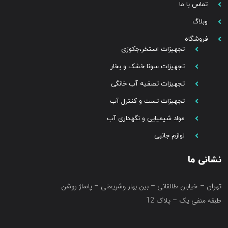
تماس با ما
وبلاگ
فروشگاه
تجهیزات استخر،جکوزی
تجهیزات سونا خشک و بخار
تجهیزات تصفیه آب خانگی
تجهیزات تست و کنترل آب
مواد شیمیایی و نگهداری آب
لوازم جانبی
نشانی ما
تهران – خیابان طالقانی – بین بهار وشریعتی – پاساژ روشن
طبقه منفی یک – پلاک 12