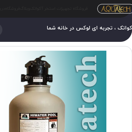
فروشگاه تجهیزات استخر آکواتک
وبلاگ
فروشگاه
درب
واتک ، تجربه ای لوکس در خانه شما