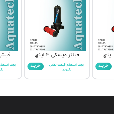
فیلتر دیسکی 3 اینچ
فیلتر د
خریـد
خریـد
جهت استعلام قیمت تماس
جهت استعلا
بگیرید.
بگی