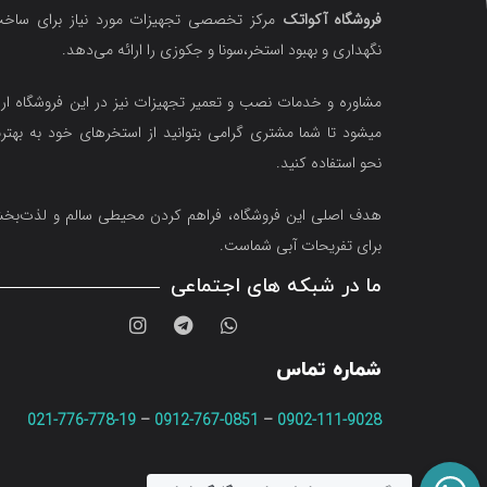
فروشگاه آکواتک
مرکز تخصصی تجهیزات مورد نیاز برای ساخت
نگهداری و بهبود استخر،سونا و جکوزی را ارائه می‌دهد.
مشاوره و خدمات نصب و تعمیر تجهیزات نیز در این فروشگاه ارا
میشود تا شما مشتری گرامی بتوانید از استخرهای خود به بهتر
نحو استفاده کنید.
هدف اصلی این فروشگاه‌، فراهم کردن محیطی سالم و لذت‌ب
برای تفریحات آبی شماست.
ما در شبکه های اجتماعی
شماره تماس
021-776-778-19
–
0912-767-0851
–
0902-111-9028