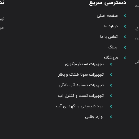
دسترسی سریع
نش
،
صفحه اصلی
تهر
درباره ما
طبق
ئه
تماس با ما
ین
وبلاگ
فروشگاه
خش
تجهیزات استخر،جکوزی
تجهیزات سونا خشک و بخار
تجهیزات تصفیه آب خانگی
تجهیزات تست و کنترل آب
مواد شیمیایی و نگهداری آب
لوازم جانبی