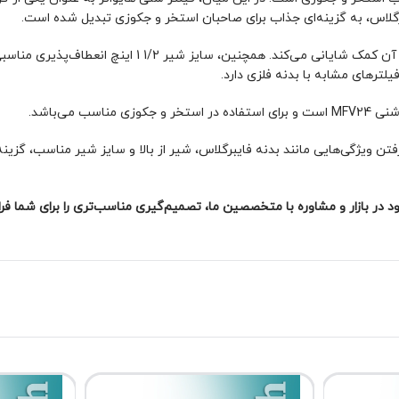
برگلاس، به گزینه‌ای جذاب برای صاحبان استخر و جکوزی تبدیل شده است.
یکی از مزایای این مدل، شیر از بالا است که به سادگی استفا
یلترهای مشابه با بدنه فلزی دارد.
ن گفت فیلتر شنی هایواتر مدل HW244T با در نظر گرفتن ویژگی‌هایی مانند بدنه فایبرگلاس، شیر از بالا
د در بازار و مشاوره با متخصصین ما، تصمیم‌گیری مناسب‌تری را برای شما فرا