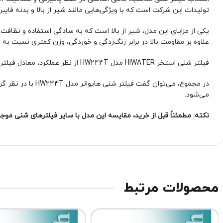
تولیدات این شرکت است که با ویژگی‌هایی مانند شیر از بالا و بدنه فای
علاوه بر مقاومت بالا در برابر زنگ‌زدگی و خوردگی، وزن کمتری نسبت به ف
فیلتر شنی استخر HIWATER مدل HW244T از نظر عملکرد، معادل فیلترشنی MFV24 است و برای استفاده در استخر و جکوزی مناسب می‌باشد.
در مجموع، می‌توا
می‌شود.
نکته: مطمئناً قبل از خرید، مقایسه این مدل با سایر فیلترهای شنی موجو
محصولات مرتبط