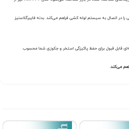
ده و نظافت آن کمک شایانی می‌کند. همچنین، سایز شیر 1/2 1 اینچ انعطاف‌پذیری مناسبی را در اتصال به سیستم لوله کشی فراهم می‌کند. بدنه فایبرگلاسنیز
 و سایز شیر مناسب، گزینه‌ای قابل قبول برای حفظ پاکیزگی استخر و جکوزی شما محسوب
هم می‌کند.