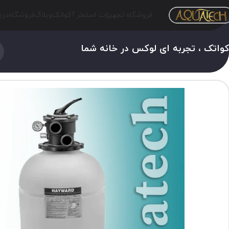
فروشگاه تجهیزات استخر آکواتک
وبلاگ
فروشگاه
درب
واتک ، تجربه ای لوکس در خانه شما