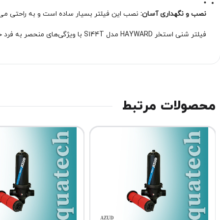
•
نصب و نگهداری آسان:
نصب این فیلتر بسیار ساده است و به راحتی می‌
فیلتر شنی استخر HAYWARD مدل S144T با ویژگی‌های منحصر به فرد خود، گزینه‌ای عالی برای تصفیه آب استخر شماست. با استفاده از این فیلتر، می‌توانید از آبی تمیز و شفاف در استخر خود لذت ببرید!
محصولات مرتبط