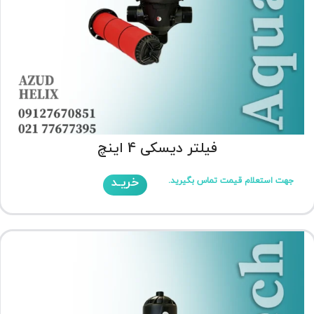
فیلتر دیسکی 4 اینچ
خریـد
جهت استعلام قیمت تماس بگیرید.