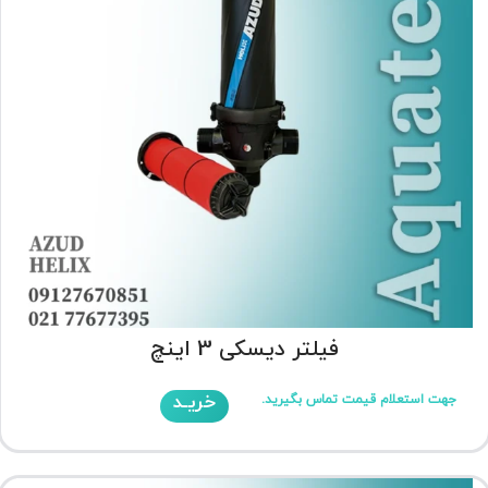
فیلتر دیسکی 3 اینچ
خریـد
جهت استعلام قیمت تماس بگیرید.