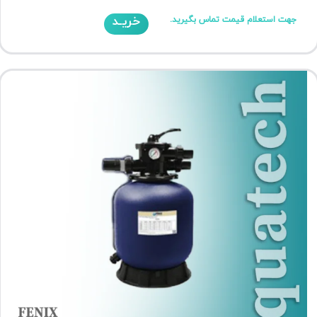
خریـد
جهت استعلام قیمت تماس بگیرید.