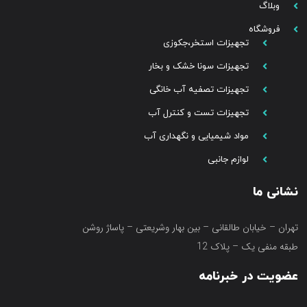
وبلاگ
فروشگاه
تجهیزات استخر،جکوزی
تجهیزات سونا خشک و بخار
تجهیزات تصفیه آب خانگی
تجهیزات تست و کنترل آب
مواد شیمیایی و نگهداری آب
لوازم جانبی
نشانی ما
تهران – خیابان طالقانی – بین بهار وشریعتی – پاساژ روشن
طبقه منفی یک – پلاک 12
عضویت در خبرنامه