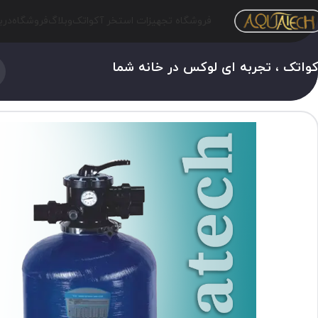
فروشگاه تجهیزات استخر آکواتک
وبلاگ
فروشگاه
درب
واتک ، تجربه ای لوکس در خانه شما