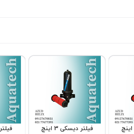
فیلتر دیسکی 3 اینچ
فیلتر د