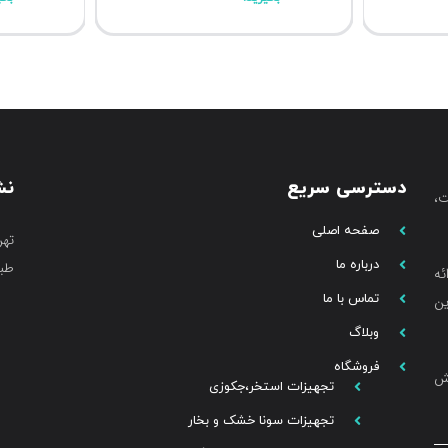
دسترسی سریع
نش
،
صفحه اصلی
تهر
درباره ما
طبق
ئه
تماس با ما
ین
وبلاگ
فروشگاه
خش
تجهیزات استخر،جکوزی
تجهیزات سونا خشک و بخار