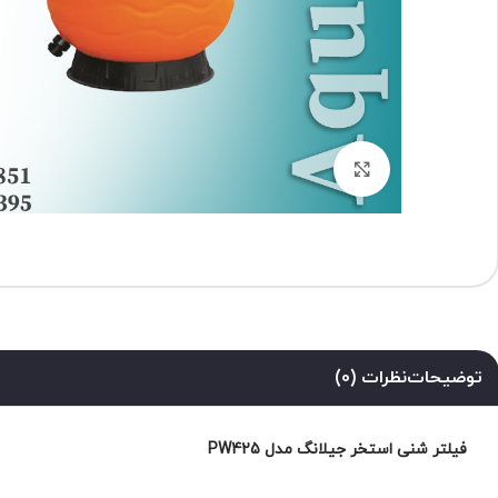
برای بزرگنمایی کلیک کنید
توضیحات
نظرات (0)
فیلتر شنی استخر جیلانگ مدل PW425