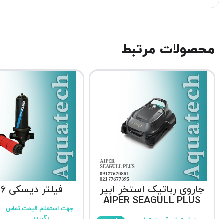
محصولات مرتبط
جاروی رباتیک استخر ایپر
فیلتر دیسکی 6 اینچ
AIPER SEAGULL PLUS
جهت استعلام قیمت تماس
بگیرید.