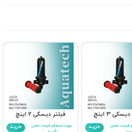
یسکی 3 اینچ
فیلتر دیسکی 2 اینچ
خریـد
خریـد
م قیمت تماس
جهت استعلام قیمت تماس
رید.
بگیرید.