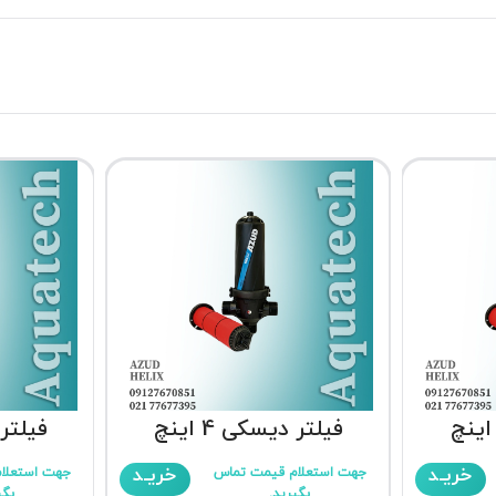
فیلتر دیسکی 4 اینچ
فیلتر د
خریـد
خریـد
جهت استعلام قیمت تماس
جهت استعلا
بگیرید.
بگی