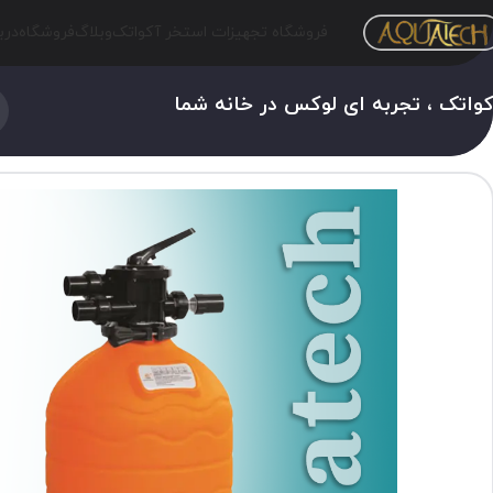
فروشگاه تجهیزات استخر آکواتک
وبلاگ
فروشگاه
درب
واتک ، تجربه ای لوکس در خانه شما