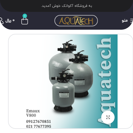
به فروشگاه آکواتک خوش آمدید.
0
منو
0
﷼
برای بزرگنمایی کلیک کنید