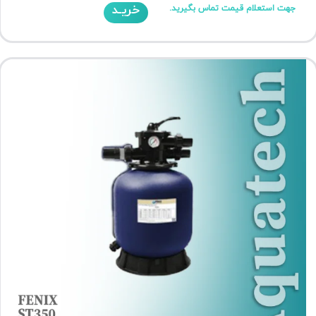
خریـد
جهت استعلام قیمت تماس بگیرید.