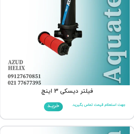
فیلتر دیسکی 3 اینچ
خریـد
جهت استعلام قیمت تماس بگیرید.