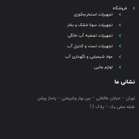
فروشگاه
تجهیزات استخر،جکوزی
تجهیزات سونا خشک و بخار
تجهیزات تصفیه آب خانگی
تجهیزات تست و کنترل آب
مواد شیمیایی و نگهداری آب
لوازم جانبی
نشانی ما
تهران – خیابان طالقانی – بین بهار وشریعتی – پاساژ روشن
طبقه منفی یک – پلاک 12