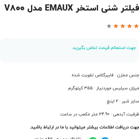
یلتر شنی استخر EMAUX مدل V800
★
★
★
★
جهت استعلام قیمت تماس بگیرید.
نس مخزن : فایبرگلاس تقویت شده
یزان سیلیس موردنیاز : 355 کیلوگرم
ایز شیر : 2 اینچ
رفیت آبدهی : 24.90 متر مکعب در ساعت
هت دریافت اطلاعات بیشتر میتوانید با ما در ارتباط باشید.