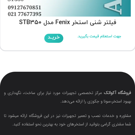
فیلتر شنی استخر Fenix مدل STB350
خریـد
جهت استعلام قیمت بگیرید.
فروشگاه آکواتک
مرکز تخصصی تجهیزات مورد نیاز برای ساخت، نگهداری و
بهبود استخر،سونا و جکوزی را ارائه می‌دهد.
مشاوره و خدمات نصب و تعمیر تجهیزات نیز در این فروشگاه ارائه میشود تا
شما مشتری گرامی بتوانید از استخرهای خود به بهترین نحو استفاده کنید.