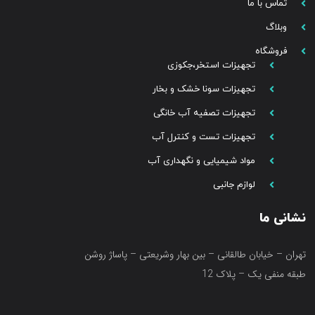
تماس با ما
وبلاگ
فروشگاه
تجهیزات استخر،جکوزی
تجهیزات سونا خشک و بخار
تجهیزات تصفیه آب خانگی
تجهیزات تست و کنترل آب
مواد شیمیایی و نگهداری آب
لوازم جانبی
نشانی ما
تهران – خیابان طالقانی – بین بهار وشریعتی – پاساژ روشن
طبقه منفی یک – پلاک 12