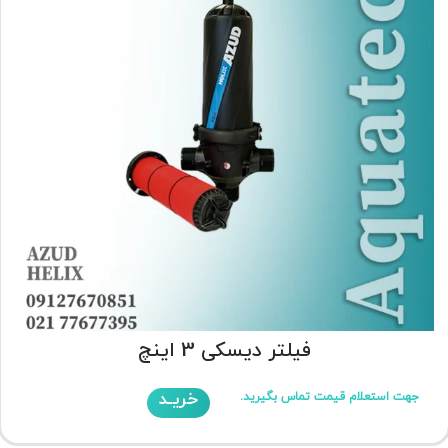
فیلتر دیسکی 3 اینچ
خریـد
جهت استعلام قیمت تماس بگیرید.