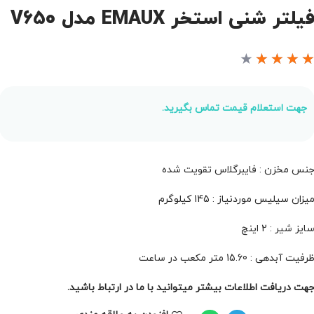
یلتر شنی استخر EMAUX مدل V650
★
★
★
★
جهت استعلام قیمت تماس بگیرید.
نس مخزن : فایبرگلاس تقویت شده
یزان سیلیس موردنیاز : 145 کیلوگرم
ایز شیر : 2 اینچ
رفیت آبدهی : 15.60 متر مکعب در ساعت
هت دریافت اطلاعات بیشتر میتوانید با ما در ارتباط باشید.