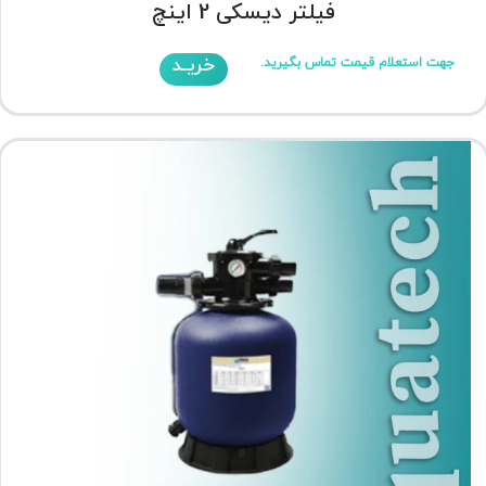
فیلتر دیسکی 2 اینچ
خریـد
جهت استعلام قیمت تماس بگیرید.