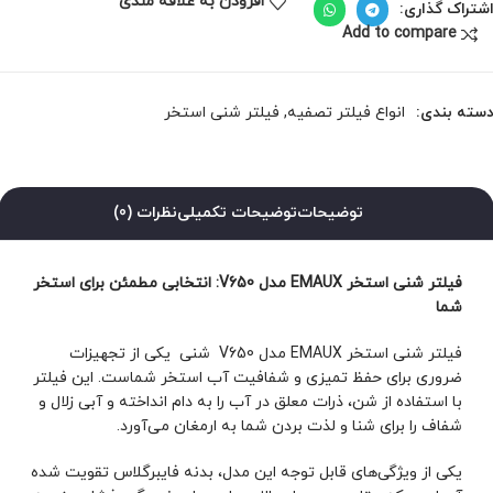
افزودن به علاقه مندی
شتراک گذاری:
Add to compare
سته بندی:
انواع فیلتر تصفیه
,
فیلتر شنی استخر
توضیحات
توضیحات تکمیلی
نظرات (0)
فیلتر شنی استخر EMAUX مدل V650: انتخابی مطمئن برای استخر
شما
فیلتر شنی استخر EMAUX مدل V650 شنی یکی از تجهیزات
ضروری برای حفظ تمیزی و شفافیت آب استخر شماست. این فیلتر
با استفاده از شن، ذرات معلق در آب را به دام انداخته و آبی زلال و
شفاف را برای شنا و لذت بردن شما به ارمغان می‌آورد.
یکی از ویژگی‌های قابل توجه این مدل، بدنه فایبرگلاس تقویت شده