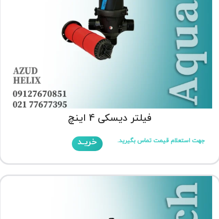
فیلتر دیسکی 4 اینچ
خریـد
جهت استعلام قیمت تماس بگیرید.