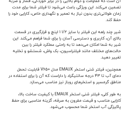
آن است که مقاومت و دوام بالایی را در برابر خوردگی، فشار و ضربه
تضمین می‌کند. این ویژگی باعث می‌شود تا فیلتر شما برای مدت
زمان طولانی‌تری بدون نیاز به تعمیر و نگهداری خاص، کارایی خود را
حفظ کند.
شیر چند راهه این فیلتر با سایز 1/2 1 اینچ و قرارگیری در قسمت
بالای آن، کاربری و دسترسی آسان را برای شما فراهم می‌کند. این
شیر به شما امکان می‌دهد تا به راحتی عملکرد فیلتر را بین
حالت‌های مختلف مانند فیلتراسیون، بک واش، شستشو و تخلیه
تغییر دهید.
همچنین، فیلتر شنی استخر EMAUX مدل V650 قابلیت تحمل
دمای آب تا 43 درجه سانتیگراد را داراست که آن را برای استفاده در
مناطق گرمسیر و استخرهای روباز نیز مناسب می‌سازد.
به طور کلی، فیلتر شنی استخر EMAUX با کیفیت ساخت بالا،
کارایی مناسب و قیمت مقرون به صرفه، گزینه مناسبی برای حفظ
پاکیزگی آب استخر شما محسوب می‌شود.