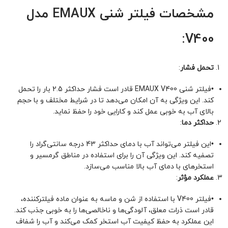
مشخصات فیلتر شنی EMAUX مدل
V400:
تحمل فشار
:
•
فیلتر شنی EMAUX V400 قادر است فشار حداکثر 2.5 بار را تحمل
کند. این ویژگی به آن امکان می‌دهد تا در شرایط مختلف و با حجم
بالای آب به خوبی عمل کند و کارایی خود را حفظ نماید.
حداکثر دما
:
•
این فیلتر می‌تواند آب با دمای حداکثر 43 درجه سانتی‌گراد را
تصفیه کند. این ویژگی آن را برای استفاده در مناطق گرمسیر و
استخرهای با دمای آب بالا مناسب می‌سازد.
عملکرد مؤثر
:
•
فیلتر V400 با استفاده از شن و ماسه به عنوان ماده فیلترکننده،
قادر است ذرات معلق، آلودگی‌ها و ناخالصی‌ها را به خوبی جذب کند.
این عملکرد به حفظ کیفیت آب استخر کمک می‌کند و آب را شفاف