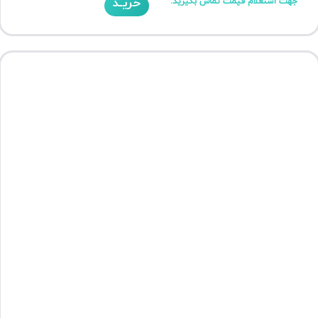
خریـد
جهت استعلام قیمت تماس بگیرید.