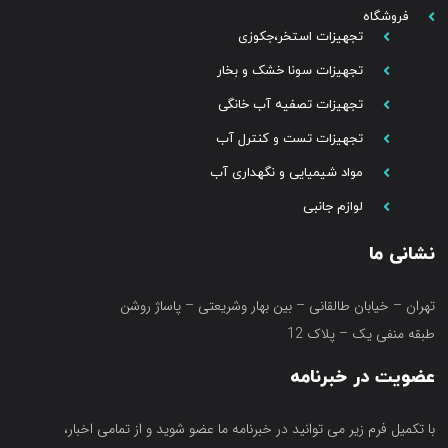
فروشگاه
تجهیزات استخر،جکوزی
تجهیزات سونا خشک و بخار
تجهیزات تصفیه آب خانگی
تجهیزات تست و کنترل آب
مواد شیمیایی و نگهداری آب
لوازم جانبی
نشانی ما
تهران – خیابان طالقانی – بین بهار وشریعتی – پاساژ روشن
طبقه منفی یک – پلاک 12
عضویت در خبرنامه
با تکمیل فرم زیر می توانید در خبرنامه ما عضو شوید و از تمامی اخبار،