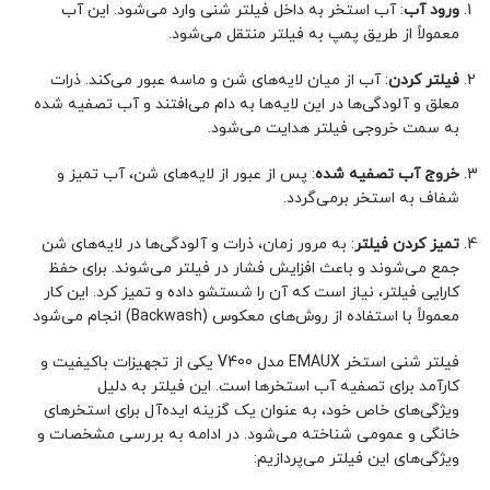
ورود آب
: آب استخر به داخل فیلتر شنی وارد می‌شود. این آب
معمولاً از طریق پمپ به فیلتر منتقل می‌شود.
فیلتر کردن
: آب از میان لایه‌های شن و ماسه عبور می‌کند. ذرات
معلق و آلودگی‌ها در این لایه‌ها به دام می‌افتند و آب تصفیه شده
به سمت خروجی فیلتر هدایت می‌شود.
خروج آب تصفیه شده
: پس از عبور از لایه‌های شن، آب تمیز و
شفاف به استخر برمی‌گردد.
تمیز کردن فیلتر
: به مرور زمان، ذرات و آلودگی‌ها در لایه‌های شن
جمع می‌شوند و باعث افزایش فشار در فیلتر می‌شوند. برای حفظ
کارایی فیلتر، نیاز است که آن را شستشو داده و تمیز کرد. این کار
معمولاً با استفاده از روش‌های معکوس (Backwash) انجام می‌شود
فیلتر شنی استخر EMAUX مدل V400 یکی از تجهیزات باکیفیت و
کارآمد برای تصفیه آب استخرها است. این فیلتر به دلیل
ویژگی‌های خاص خود، به عنوان یک گزینه ایده‌آل برای استخرهای
خانگی و عمومی شناخته می‌شود. در ادامه به بررسی مشخصات و
ویژگی‌های این فیلتر می‌پردازیم: