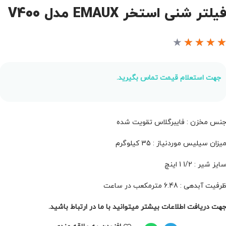
یلتر شنی استخر EMAUX مدل V400
★
★
★
★
جهت استعلام قیمت تماس بگیرید.
نس مخزن : فایبرگلاس تقویت شده
یزان سیلیس موردنیاز : 35 کیلوگرم
ایز شیر : 1/2 1 اینچ
رفیت آبدهی : 6.48 مترمکعب در ساعت
هت دریافت اطلاعات بیشتر میتوانید با ما در ارتباط باشید.