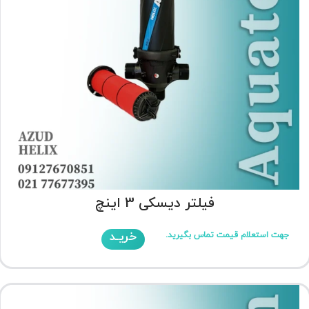
فیلتر دیسکی 3 اینچ
خریـد
جهت استعلام قیمت تماس بگیرید.