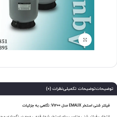
برای بزرگنمایی کلیک کنید
توضیحات
توضیحات تکمیلی
نظرات (0)
فیلتر شنی استخر EMAUX مدل V1200: نگاهی به جزئیات