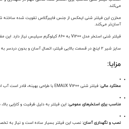
می‌کند.
مخزن این فیلتر شنی ایمکس از جنس فایبرگلاس تقویت شده ساخته شده ا
آسان‌تر می‌کند.
فیلتر شنی استخر مدل V1200 به 860 کیلوگرم سیلیس نیاز دارد. این مقدار سیلیس به طور موثر ذرات معلق در آب را جذب کرده و آبی شفاف و زلال را برای شنا و تفریح شما فراهم می‌کند.
سایز شیر 2 اینچ در قسمت بالایی فیلتر، اتصال آسان و بدون دردسر به لوله‌های استخر را ممکن می‌سازد.
مزایا:
•
عملکرد عالی:
فیلتر شنی EMAUX V1200 با طراحی بهینه، قادر است آب استخر را به سرعت تصفیه کند و کیفیت آب را بهبود بخشد.
•
مناسب برای استخرهای عمومی:
این فیلتر به دلیل ظرفیت و کارایی بالا
•
نصب و نگهداری آسان:
نصب این فیلتر بسیار ساده است و نیاز به تخصص 