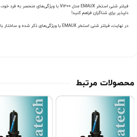
فیلتر شنی استخر EMAUX مدل V1200 با وی
دلپذیر برای شناگران فراهم کنید!
در نهایت، فیلتر شنی استخر EMAUX با ویژگی‌های ذکر شده و ساختار با کیفیت خود، گزینه‌ای قابل اعتماد برای تصفیه آب استخر شما محسوب می‌شود.
محصولات مرتبط