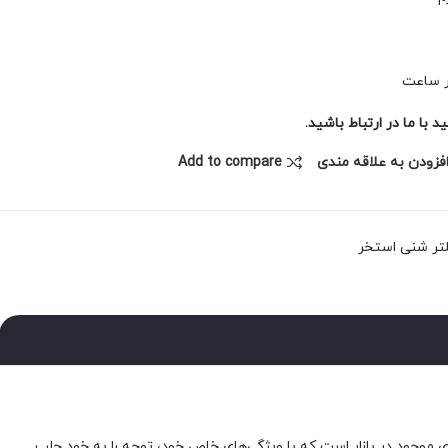
با ما در ارتباط باشید.
فزودن به علاقه مندی
Add to compare
تر شنی استخر
ا، قدمی مهم در نگهداری و حفظ پاکیزگی آب است. فیلتر شنی استخر EMAUX مدل V1200 یکی از گزینه‌های موجود در بازار است که با ویژگی‌های خاص خود، توجه را به خود جلب