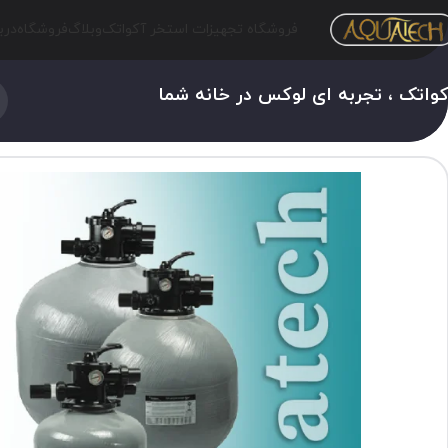
فروشگاه تجهیزات استخر آکواتک
وبلاگ
فروشگاه
درب
واتک ، تجربه ای لوکس در خانه شما