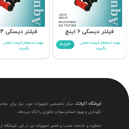
فیلتر دیسکی 6 اینچ
فیلتر دیسکی 4 اینچ
خریـد
جهت استعلام قیمت تماس
جهت استعلام قیمت تماس
بگیرید.
بگیرید.
فروشگاه آکواتک
مرکز تخصصی تجهیزات مورد نیاز برای ساخت
نگهداری و بهبود استخر،سونا و جکوزی را ارائه می‌دهد.
مشاوره و خدمات نصب و تعمیر تجهیزات نیز در این فروشگاه ارا