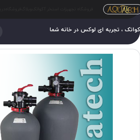
فروشگاه تجهیزات استخر آکواتک
وبلاگ
فروشگاه
درب
واتک ، تجربه ای لوکس در خانه شما