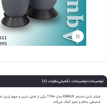
برای بزرگنمایی کلیک کنید
توضیحات
توضیحات تکمیلی
نظرات (0)
فیلتر شنی استخر EMAUX مدل T450 یکی ا
محیطی سالم و تمیز کمک می‌کند.