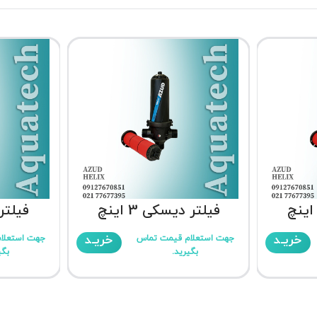
فیلتر دیسکی 3 اینچ
فیلتر د
خریـد
خریـد
جهت استعلام قیمت تماس
جهت استعلا
بگیرید.
بگی