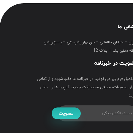
انی ما
ان – خیابان طالقانی – بین بهار وشریعتی – پاساژ روشن
ه منفی یک – پلاک 12
ویت در خبرنامه
تکمیل فرم زیر می توانید در خبرنامه ما عضو شوید و از تمامی
ار، تخفیفات، معرفی محصولات جدید، کمپین ها و… باخبر
د.
عضویت