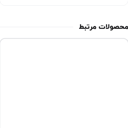
حصولات مرتبط