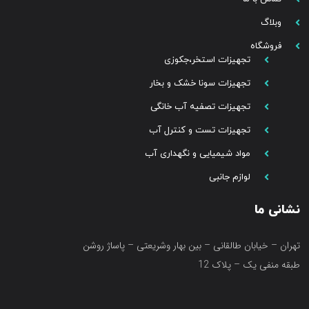
وبلاگ
فروشگاه
تجهیزات استخر،جکوزی
تجهیزات سونا خشک و بخار
تجهیزات تصفیه آب خانگی
تجهیزات تست و کنترل آب
مواد شیمیایی و نگهداری آب
لوازم جانبی
نشانی ما
تهران – خیابان طالقانی – بین بهار وشریعتی – پاساژ روشن
طبقه منفی یک – پلاک 12