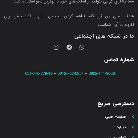
شما مشتری گرامی بتوانید از استخرهای خود به بهترین نحو استفاده کنید.
هدف اصلی این فروشگاه‌، فراهم کردن محیطی سالم و لذت‌بخش برای
تفریحات آبی شماست.
ما در شبکه های اجتماعی
شماره تماس
021-776-778-19
–
0912-767-0851
–
0902-111-9028
دسترسی سریع
صفحه اصلی
درباره ما
تماس با ما