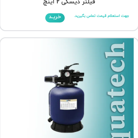
فیلتر دیسکی 2 اینچ
خریـد
جهت استعلام قیمت تماس بگیرید.