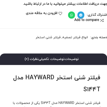
هت دریافت اطلاعات بیشتر میتوانید با ما در ارتباط باشید.
افزودن به علاقه مندی
شتراک گذاری:
Add to compare
سته بندی:
انواع فیلتر تصفیه
,
فیلتر شنی استخر
توضیحات
توضیحات تکمیلی
نظرات (0)
فیلتر شنی استخر HAYWARD مدل
S144T
فیلتر شنی استخر HAYWARD مدل S144T یکی از محصولات با