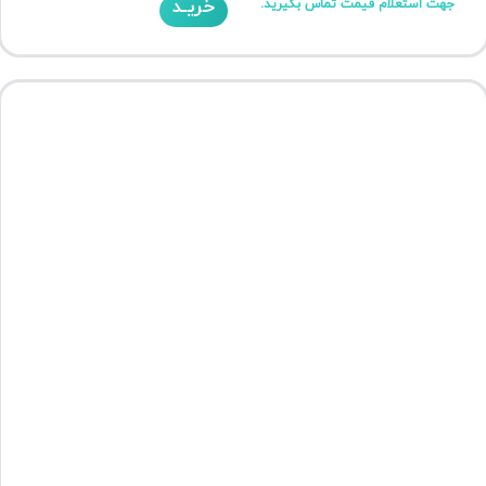
خریـد
جهت استعلام قیمت تماس بگیرید.