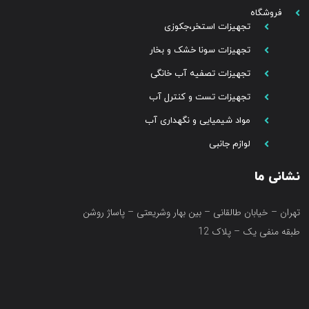
فروشگاه
تجهیزات استخر،جکوزی
تجهیزات سونا خشک و بخار
تجهیزات تصفیه آب خانگی
تجهیزات تست و کنترل آب
مواد شیمیایی و نگهداری آب
لوازم جانبی
نشانی ما
تهران – خیابان طالقانی – بین بهار وشریعتی – پاساژ روشن
طبقه منفی یک – پلاک 12