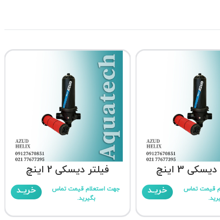
یسکی 3 اینچ
فیلتر دیسکی 2 اینچ
خریـد
خریـد
م قیمت تماس
جهت استعلام قیمت تماس
رید.
بگیرید.