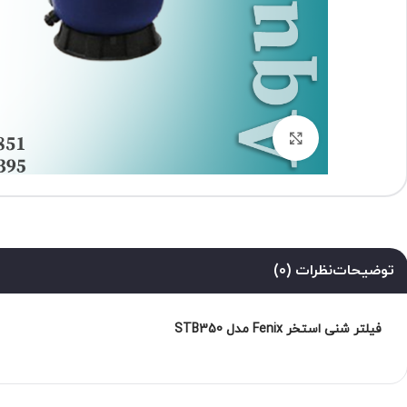
برای بزرگنمایی کلیک کنید
توضیحات
نظرات (0)
فیلتر شنی استخر Fenix مدل STB350