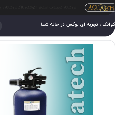
فروشگاه تجهیزات استخر آکواتک
وبلاگ
فروشگاه
درب
واتک ، تجربه ای لوکس در خانه شما