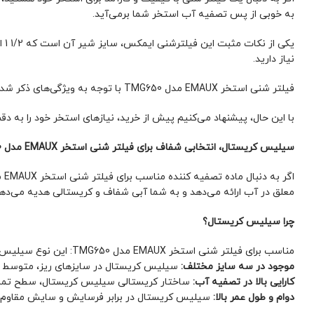
به خوبی از پس تصفیه آب استخر شما برمی‌آید.
نیاز دارید.
فیلتر شنی استخر EMAUX مدل TMG650 با توجه به ویژگی‌های ذکر شده، گزینه‌ای ایده‌آل برای تصفیه آب استخرهای خانگی و ویلایی محسوب می‌شود.
با این حال، پیشنهاد می‌کنیم پیش از خرید، نیازهای استخر خود را به 
سیلیس کریستال، انتخابی شفاف برای فیلتر شنی استخر EMAUX مدل TMG650
معلق در آب ارائه می‌دهد و به شما آبی شفاف و کریستالی هدیه می‌دهد
چرا سیلیس کریستال؟
مناسب برای فیلتر شنی استخر EMAUX مدل TMG650: این نوع سیلیس به طور خاص برای استفاده در فیلترهای شنی با سایز و مشخصات مدل TMG650 طراحی شده است.
موجود در سه سایز مختلف:
سیلیس کریستال در سایزهای ریز، متوسط و درش
کارایی بالا در تصفیه آب:
ساختار کریستالی سیلیس کریستال، سطح تماس بی
دوام و طول عمر بالا:
سیلیس کریستال در برابر فرسایش و سایش مقاوم اس