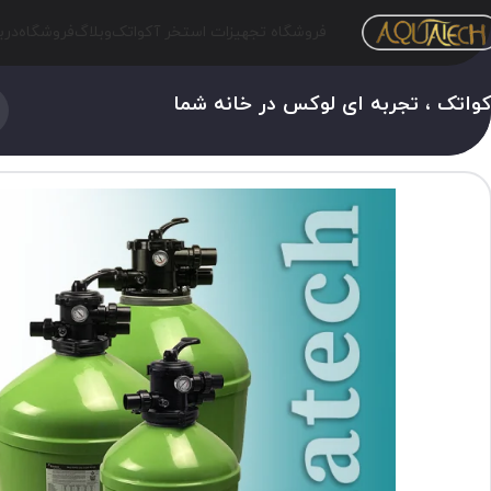
فروشگاه تجهیزات استخر آکواتک
وبلاگ
فروشگاه
درب
واتک ، تجربه ای لوکس در خانه شما