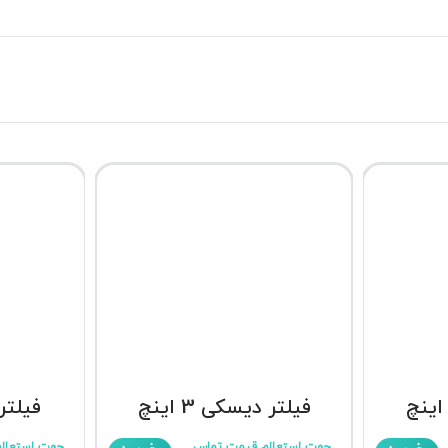
فیلتر دیسکی 3 اینچ
فیلتر د
جهت استعلام قیمت تماس
جهت استعلا