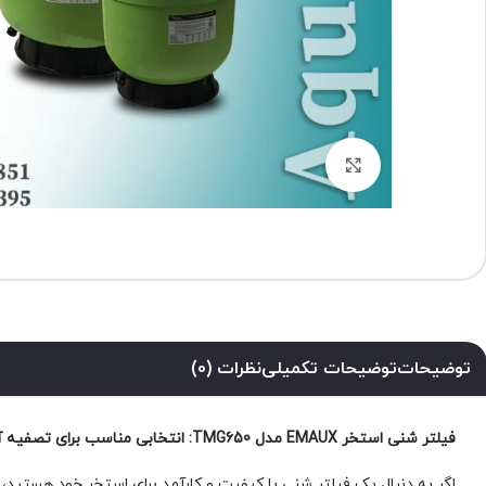
برای بزرگنمایی کلیک کنید
توضیحات
توضیحات تکمیلی
نظرات (0)
فیلتر شنی استخر EMAUX مدل TMG650: انتخابی مناسب برای تصفیه آب استخر