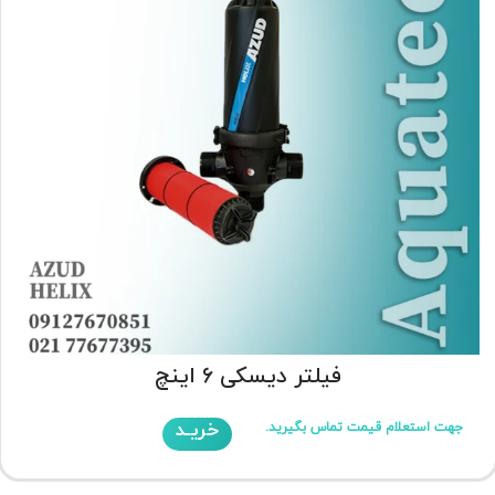
فیلتر دیسکی 6 اینچ
خریـد
جهت استعلام قیمت تماس بگیرید.