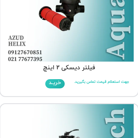
فیلتر دیسکی 2 اینچ
خریـد
جهت استعلام قیمت تماس بگیرید.