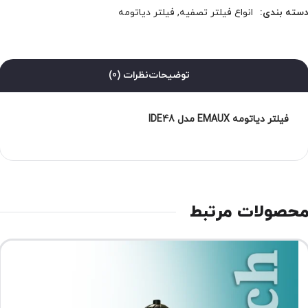
سته بندی:
انواع فیلتر تصفیه
,
فیلتر دیاتومه
توضیحات
نظرات (0)
فیلتر دیاتومه EMAUX مدل IDE48
حصولات مرتبط