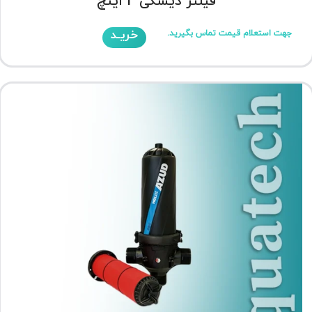
فیلتر دیسکی 4 اینچ
خریـد
جهت استعلام قیمت تماس بگیرید.