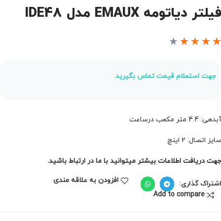
یلتر دیاتومه EMAUX مدل IDE48
★
★
★
★
جهت استعلام قیمت تماس بگیرید.
بدهی: 4.4 متر مکعب درساعت
ایز اتصال: 2 اینچ
هت دریافت اطلاعات بیشتر میتوانید با ما در ارتباط باشید.
افزودن به علاقه مندی
شتراک گذاری:
Add to compare